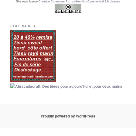
Site sous licence
Creative Commons Attribution-NonCommercial 3.0 License
PARTENAIRES
Proudly powered by WordPress