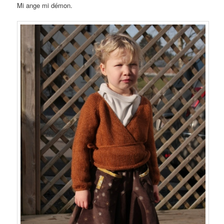
Mi ange mi démon.