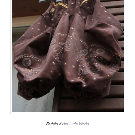
Farfelu d’
Her Little World