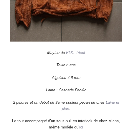
Maylea de
Kid’s Tricot
Taille 6 ans
Aiguilles 4.5 mm
Laine : Cascade Pacific
2 pelotes et un début de 3ème couleur pécan de chez
Laine et
plus.
Le tout accompagné d’un sous-pull en interlock de chez Micha,
même modèle qu’
ici