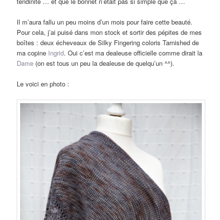
tendinite … et que le bonnet n’était pas si simple que ça …
Il m’aura fallu un peu moins d’un mois pour faire cette beauté.
Pour cela, j’ai puisé dans mon stock et sortir des pépites de mes
boîtes : deux écheveaux de Silky Fingering coloris Tarnished de
ma copine
Ingrid
. Oui c’est ma dealeuse officielle comme dirait la
Dame
(on est tous un peu la dealeuse de quelqu’un ^^).
Le voici en photo :