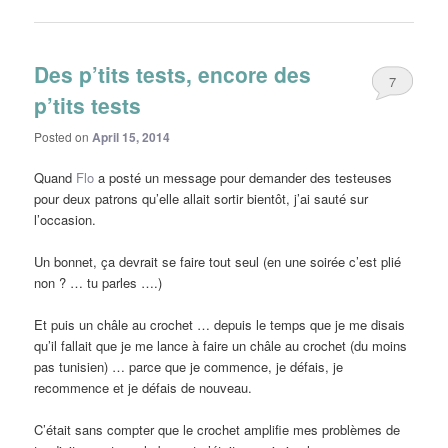
Des p’tits tests, encore des
7
p’tits tests
Posted on
April 15, 2014
Quand
Flo
a posté un message pour demander des testeuses
pour deux patrons qu’elle allait sortir bientôt, j’ai sauté sur
l’occasion.
Un bonnet, ça devrait se faire tout seul (en une soirée c’est plié
non ? … tu parles ….)
Et puis un châle au crochet … depuis le temps que je me disais
qu’il fallait que je me lance à faire un châle au crochet (du moins
pas tunisien) … parce que je commence, je défais, je
recommence et je défais de nouveau.
C’était sans compter que le crochet amplifie mes problèmes de