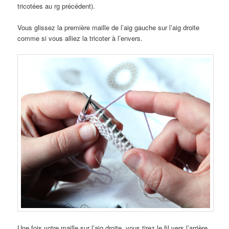
tricotées au rg précédent).
Vous glissez la première maille de l’aig gauche sur l’aig droite
comme si vous alliez la tricoter à l’envers.
Une fois votre maille sur l’aig droite, vous tirez le fil vers l’arrière