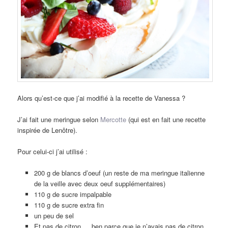
Alors qu’est-ce que j’ai modifié à la recette de Vanessa ?
J’ai fait une meringue selon
Mercotte
(qui est en fait une recette
inspirée de Lenôtre).
Pour celui-ci j’ai utilisé :
200 g de blancs d’oeuf (un reste de ma meringue italienne
de la veille avec deux oeuf supplémentaires)
110 g de sucre impalpable
110 g de sucre extra fin
un peu de sel
Et pas de citron … ben parce que je n’avais pas de citron