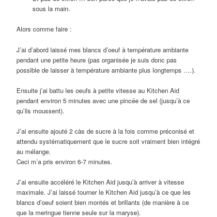
sous la main.
Alors comme faire :
J’ai d’abord laissé mes blancs d’oeuf à température ambiante
pendant une petite heure (pas organisée je suis donc pas
possible de laisser à température ambiante plus longtemps ….).
Ensuite j’ai battu les oeufs à petite vitesse au Kitchen Aid
pendant environ 5 minutes avec une pincée de sel (jusqu’à ce
qu’ils moussent).
J’ai ensuite ajouté 2 càs de sucre à la fois comme préconisé et
attendu systématiquement que le sucre soit vraiment bien intégré
au mélange.
Ceci m’a pris environ 6-7 minutes.
J’ai ensuite accéléré le Kitchen Aid jusqu’à arriver à vitesse
maximale. J’ai laissé tourner le Kitchen Aid jusqu’à ce que les
blancs d’oeuf soient bien montés et brillants (de manière à ce
que la meringue tienne seule sur la maryse).