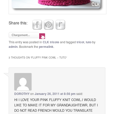
Share this:
This entry was posted in
CLK tricote
and tagged
tricot
,
tuto
by
admin
. Bookmark the
permalink
.
3 THOUGHTS ON “
FLUFFY PINK COWL – TUTO
”
DOROTHY
on
January 26, 2011 at 8:56 pm
said:
HI I LOVE YOUR PINK FLUFFY KNIT COWL.I WOULD
LIKE TO MAKE IT FOR MY GRANDAUGHTEWR, BUT I
DO NOT READ FRENCH WOULD YOU TRANSLATE