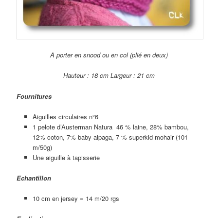
A porter en snood ou en col (plié en deux)
Hauteur : 18 cm Largeur : 21 cm
Fournitures
Aiguilles circulaires n°6
1 pelote d’Austerman Natura 46 % laine, 28% bambou,
12% coton, 7% baby alpaga, 7 % superkid mohair (101
m/50g)
Une aiguille à tapisserie
Echantillon
10 cm en jersey = 14 m/20 rgs