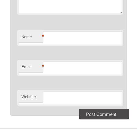
*
Name
*
Email
Website