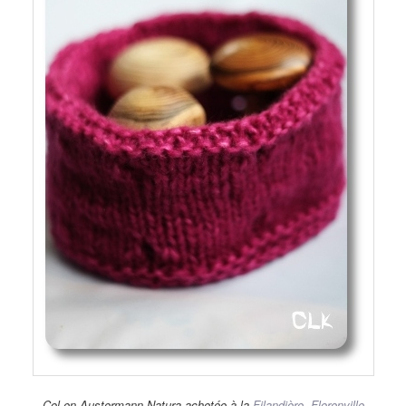
Col en Austermann Natura achetée à la
Filandière, Florenville