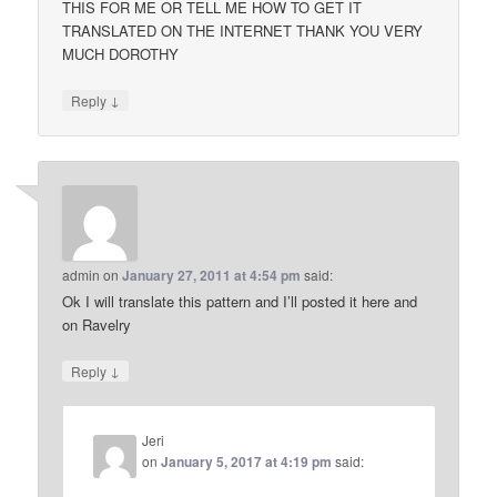
THIS FOR ME OR TELL ME HOW TO GET IT
TRANSLATED ON THE INTERNET THANK YOU VERY
MUCH DOROTHY
↓
Reply
admin
on
January 27, 2011 at 4:54 pm
said:
Ok I will translate this pattern and I’ll posted it here and
on Ravelry
↓
Reply
Jeri
on
January 5, 2017 at 4:19 pm
said: