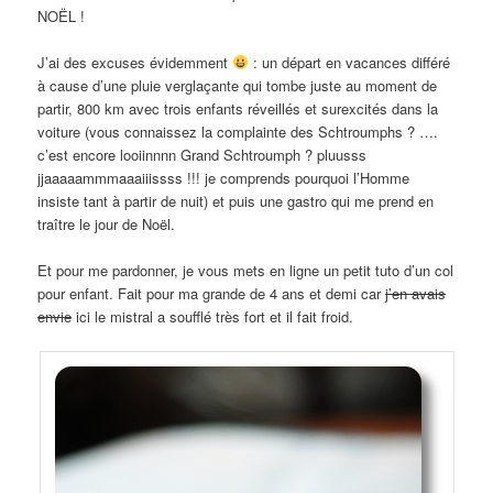
NOËL !
J’ai des excuses évidemment
: un départ en vacances différé
à cause d’une pluie verglaçante qui tombe juste au moment de
partir, 800 km avec trois enfants réveillés et surexcités dans la
voiture (vous connaissez la complainte des Schtroumphs ? ….
c’est encore looiinnnn Grand Schtroumph ? pluusss
jjaaaaammmaaaiiissss !!! je comprends pourquoi l’Homme
insiste tant à partir de nuit) et puis une gastro qui me prend en
traître le jour de Noël.
Et pour me pardonner, je vous mets en ligne un petit tuto d’un col
pour enfant. Fait pour ma grande de 4 ans et demi car
j’en avais
envie
ici le mistral a soufflé très fort et il fait froid.