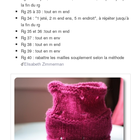
la fin du rg
Rg 25 à 33 : tout en m end
Rg 34 : *1 jeté, 2 m end ens, 5 m endroit*, à répéter jusqu’à
la fin du rg
Rg 35 et 36 :tout en m end
Rg 37 : tout en m env
Rg 38 : tout en m end
Rg 39 : tout en m env
Rg 40 : rabattre les mailles souplement selon la méthode
d’
Elisabeth Zimmerman