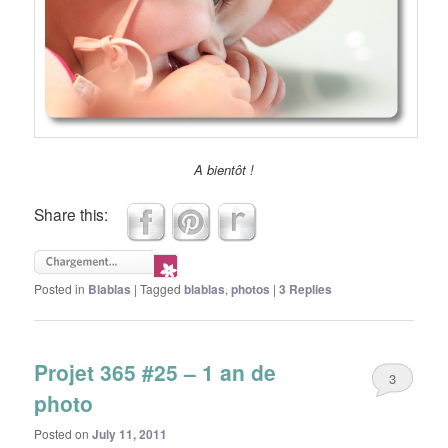
A bientôt !
Share this:
Posted in
Blablas
|
Tagged
blablas
,
photos
|
3
Replies
Projet 365 #25 – 1 an de
3
photo
Posted on
July 11, 2011