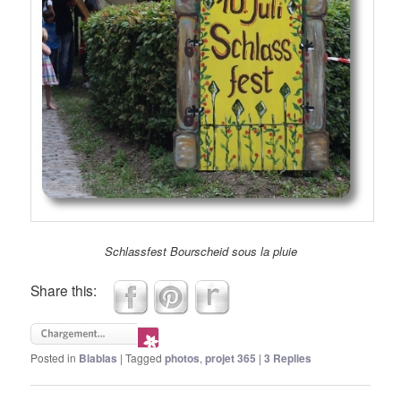
Schlassfest Bourscheid sous la pluie
Share this:
Posted in
Blablas
|
Tagged
photos
,
projet 365
|
3
Replies