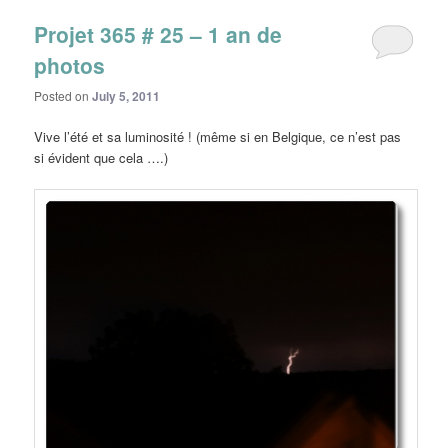
Projet 365 # 25 – 1 an de
photos
Posted on
July 5, 2011
Vive l’été et sa luminosité ! (même si en Belgique, ce n’est pas
si évident que cela ….)