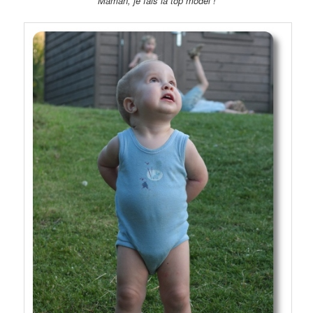
Maman, je fais la top model !