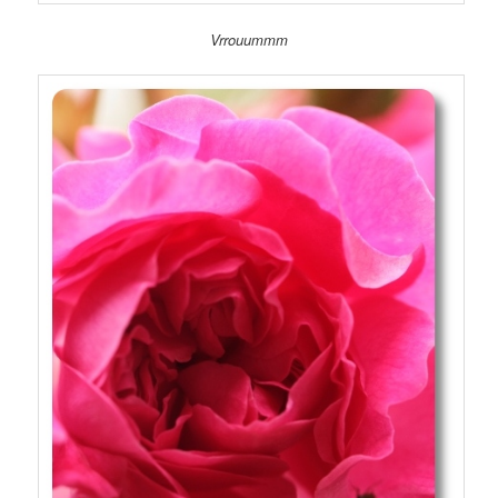
Vrrouummm