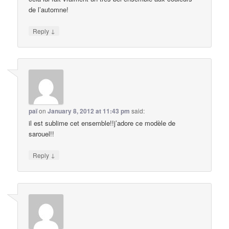
de l’automne!
↓
Reply
paï
on
January 8, 2012 at 11:43 pm
said:
il est sublime cet ensemble!!j’adore ce modèle de
sarouel!!
↓
Reply