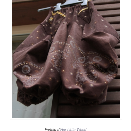
Farfelu d’
Her Little World