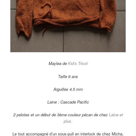
Maylea de
Kid’s Tricot
Taille 6 ans
Aiguilles 4.5 mm
Laine : Cascade Pacific
2 pelotes et un début de 3ème couleur pécan de chez
Laine et
plus.
Le tout accompagné d’un sous-pull en interlock de chez Micha,