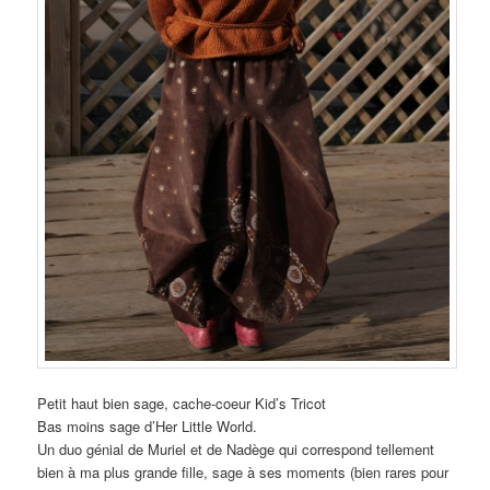
Petit haut bien sage, cache-coeur Kid’s Tricot
Bas moins sage d’Her Little World.
Un duo génial de Muriel et de Nadège qui correspond tellement
bien à ma plus grande fille, sage à ses moments (bien rares pour