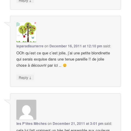
Reply
leparadisurterre
on
December 16, 2011 at 12:10 pm
said:
OOh qu’est ce que c’est jolie, j’ai une petite blondinette
qui serais exquise dans une tenue pareille !! de jolie
chose à découvrir par ici ..
↓
Reply
les P'tites Mèches
on
December 21, 2011 at 3:01 pm
said:
cela lui fait vraiment un très bel ensemble aux couleurs