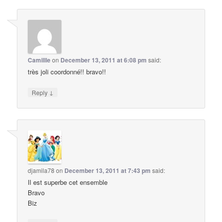
Camillle
on
December 13, 2011 at 6:08 pm
said:
très joli coordonné!! bravo!!
↓
Reply
djamila78
on
December 13, 2011 at 7:43 pm
said:
Il est superbe cet ensemble
Bravo
Biz