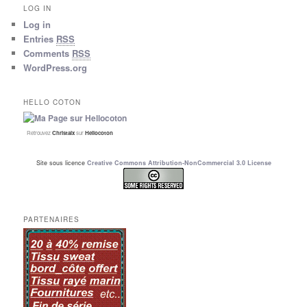
LOG IN
Log in
Entries
RSS
Comments
RSS
WordPress.org
HELLO COTON
Retrouvez
Christalx
sur
Hellocoton
Site sous licence
Creative Commons Attribution-NonCommercial 3.0 License
PARTENAIRES