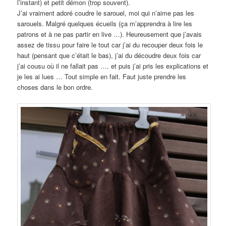
l’instant) et petit démon (trop souvent).
J’ai vraiment adoré coudre le sarouel, moi qui n’aime pas les
sarouels. Malgré quelques écueils (ça m’apprendra à lire les
patrons et à ne pas partir en live …). Heureusement que j’avais
assez de tissu pour faire le tout car j’ai du recouper deux fois le
haut (pensant que c’était le bas), j’ai du découdre deux fois car
j’ai cousu où il ne fallait pas …. et puis j’ai pris les explications et
je les ai lues … Tout simple en fait. Faut juste prendre les
choses dans le bon ordre.