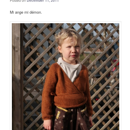
Posted on
December 11, 2011
Mi ange mi démon.