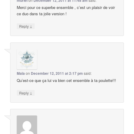
muriel
on
December 12, 2011 at 11:48 am
said:
Merci pour ce superbe ensemble , c’est un plaisir de voir
ce duo dans ta jolie version !
↓
Reply
Maïa
on
December 12, 2011 at 2:17 pm
said:
Qu’est-ce que ça lui va bien cet ensemble à ta poulette!!!
↓
Reply