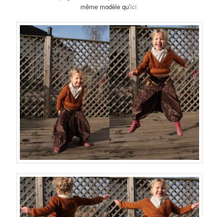
même modèle qu’
ici