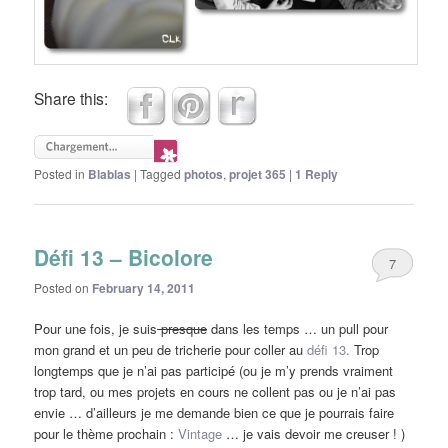
Share this:
Posted in
Blablas
|
Tagged
photos
,
projet 365
|
1
Reply
Défi 13 – Bicolore
7
Posted on
February 14, 2011
Pour une fois, je suis
presque
dans les temps … un pull pour
mon grand et un peu de tricherie pour coller au
défi 13.
Trop
longtemps que je n’ai pas participé (ou je m’y prends vraiment
trop tard, ou mes projets en cours ne collent pas ou je n’ai pas
envie … d’ailleurs je me demande bien ce que je pourrais faire
pour le thème prochain :
Vintage
… je vais devoir me creuser ! )