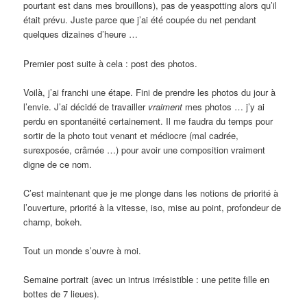
pourtant est dans mes brouillons), pas de yeaspotting alors qu’il
était prévu. Juste parce que j’ai été coupée du net pendant
quelques dizaines d’heure …
Premier post suite à cela : post des photos.
Voilà, j’ai franchi une étape. Fini de prendre les photos du jour à
l’envie. J’ai décidé de travailler
vraiment
mes photos … j’y ai
perdu en spontanéité certainement. Il me faudra du temps pour
sortir de la photo tout venant et médiocre (mal cadrée,
surexposée, crâmée …) pour avoir une composition vraiment
digne de ce nom.
C’est maintenant que je me plonge dans les notions de priorité à
l’ouverture, priorité à la vitesse, iso, mise au point, profondeur de
champ, bokeh.
Tout un monde s’ouvre à moi.
Semaine portrait (avec un intrus irrésistible : une petite fille en
bottes de 7 lieues).