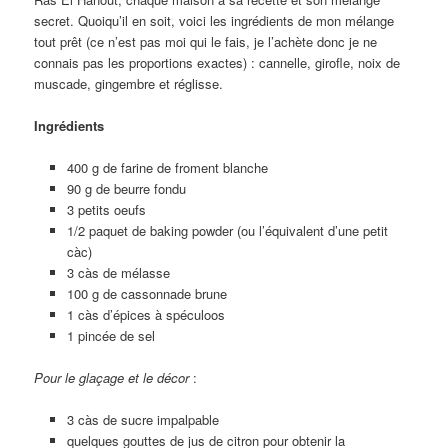
secret. Quoiqu’il en soit, voici les ingrédients de mon mélange
tout prêt (ce n’est pas moi qui le fais, je l’achète donc je ne
connais pas les proportions exactes) : cannelle, girofle, noix de
muscade, gingembre et réglisse.
Ingrédients
400 g de farine de froment blanche
90 g de beurre fondu
3 petits oeufs
1/2 paquet de baking powder (ou l’équivalent d’une petit
càc)
3 càs de mélasse
100 g de cassonnade brune
1 càs d’épices à spéculoos
1 pincée de sel
Pour le glaçage
et le décor
:
3 càs de sucre impalpable
quelques gouttes de jus de citron pour obtenir la