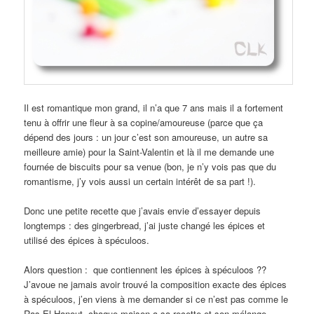
Il est romantique mon grand, il n’a que 7 ans mais il a fortement
tenu à offrir une fleur à sa copine/amoureuse (parce que ça
dépend des jours : un jour c’est son amoureuse, un autre sa
meilleure amie) pour la Saint-Valentin et là il me demande une
fournée de biscuits pour sa venue (bon, je n’y vois pas que du
romantisme, j’y vois aussi un certain intérêt de sa part !).
Donc une petite recette que j’avais envie d’essayer depuis
longtemps : des gingerbread, j’ai juste changé les épices et
utilisé des épices à spéculoos.
Alors question : que contiennent les épices à spéculoos ??
J’avoue ne jamais avoir trouvé la composition exacte des épices
à spéculoos, j’en viens à me demander si ce n’est pas comme le
Ras El Hanout, chaque maison a sa recette et son mélange