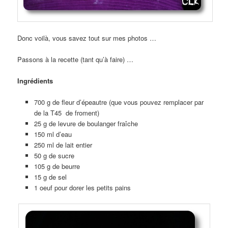
Donc voilà, vous savez tout sur mes photos …
Passons à la recette (tant qu’à faire) …
Ingrédients
700 g de fleur d’épeautre (que vous pouvez remplacer par
de la T45 de froment)
25 g de levure de boulanger fraîche
150 ml d’eau
250 ml de lait entier
50 g de sucre
105 g de beurre
15 g de sel
1 oeuf pour dorer les petits pains