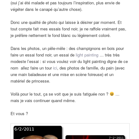
(oui j’ai été malade et pas toujours l’inspiration, plus envie de
végéter dans le canapé qu’autre chose).
Donc une qualité de photo qui laisse à désirer par moment. Et
tout compte fait mes essais fond noir, je ne raffole vraiment pas,
je préfère nettement le fond blanc ou légèrement coloré.
Dans les photos, un pêle-mêle : des champignons en bois pour
faire un essai fond noir, un essai de
light painting
… très très
modeste l’essai : si vous voulez voir du light painting digne de ce
nom allez faire un tour
ici
, des photos de famille, du pain (avec
une main baladeuse et une mise en scène foireuse) et un
matériel de princesse.
Voilà pour le tout, ça se voit que je suis fatiguée non ?
…
mais je vais continuer quand même.
Et vous ?