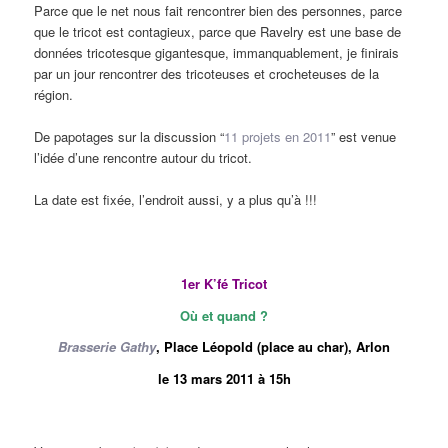
Parce que le net nous fait rencontrer bien des personnes, parce
que le tricot est contagieux, parce que Ravelry est une base de
données tricotesque gigantesque, immanquablement, je finirais
par un jour rencontrer des tricoteuses et crocheteuses de la
région.
De papotages sur la discussion “
11 projets en 2011
” est venue
l’idée d’une rencontre autour du tricot.
La date est fixée, l’endroit aussi, y a plus qu’à !!!
1er K’fé Tricot
Où
et quand ?
Brasserie Gathy
, Place Léopold (place au char), Arlon
le 13 mars 2011 à 15h