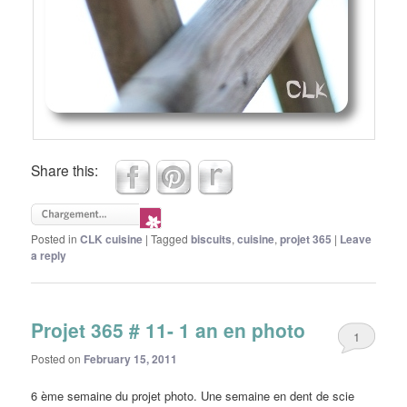
Share this:
Posted in
CLK cuisine
|
Tagged
biscuits
,
cuisine
,
projet 365
|
Leave
a reply
Projet 365 # 11- 1 an en photo
1
Posted on
February 15, 2011
6 ème semaine du projet photo. Une semaine en dent de scie