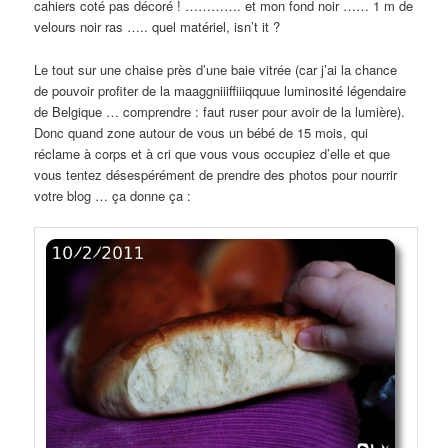
cahiers coté pas décoré ! …………. et mon fond noir …… 1 m de
velours noir ras ….. quel matériel, isn’t it ?
Le tout sur une chaise près d’une baie vitrée (car j’ai la chance
de pouvoir profiter de la maaggniiiffiiiqquue luminosité légendaire
de Belgique … comprendre : faut ruser pour avoir de la lumière).
Donc quand zone autour de vous un bébé de 15 mois, qui
réclame à corps et à cri que vous vous occupiez d’elle et que
vous tentez désespérément de prendre des photos pour nourrir
votre blog … ça donne ça :