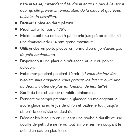
pâte la veille, cependant il faudra la sortir un peu à l’avance
pour qu’elle prenne la température de la pièce et que vous
puissiez la travailler
).
Diviser la pâte en deux pâtons
Préchauffer le four à 175°c.
Etaler la pâte au rouleau à pâtisserie jusqu’à ce qu’elle ait
une épaisseur de 3-4 mm grand maximum.
Utiliser des emporte-pièces en forme d’ours (
je n’avais pas
de petit bonhomme
)
Disposer sur une plaque à pâtisserie ou sur du papier
cuisson.
Enfourner pendant pendant 12 min (
si vous désirez des
biscuits plus craquants vous pouvez les laisser cuire une
ou deux minutes de plus en fonction de leur taille
)
Sortir du four et laisser refroidir totalement.
Pendant ce temps préparer le glacage en mélangeant le
sucre glace avec le jus de citron et battre le tout jusqu’à
obtenir la consistance désirée
Décorer les biscuits en utilisant une poche à douille et une
douille de petit diamètre ou tout simplement en coupant le
coin d’un sac en plastique.