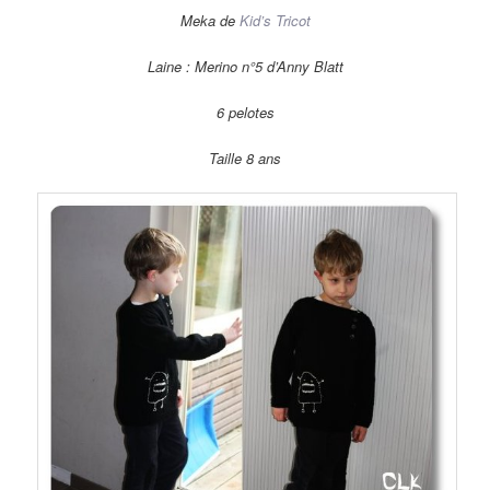
Meka de
Kid’s Tricot
Laine : Merino n°5 d’Anny Blatt
6 pelotes
Taille 8 ans