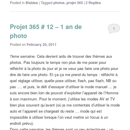
Posted in
Blablas
|
Tagged
photos
,
projet 365
|
2
Replies
Projet 365 # 12 – 1 an de
1
photo
Posted on
February 20, 2011
7ème semaine. Cela devient ardu de trouver des thèmes aux
photos. Pas toujours le temps non plus de me poser pour
réfléchir à la photo du jour et je ne veux pas faire une photo pour
dire de faire une photo. Et ça ça me prend du temps : réfléchir à
quel réglage utiliser, quelle pose utiliser, flash, pas flash, NB ou
pas …. et puis, le défi d’essayer d’utiliser le mode manuel … je
suis encore bien loin de pouvoir d’exploiter l’appareil de l’Homme
à son maximum. Pour le moment, j’utilise les modes AV et TV
bien plus souvent qu’avant (où je me contentais d’utiliser le mode
auto et l’appareil se chargeait du reste … mode qui est
impossible à utiliser lorsque l’on veut mettre un focus à un
endroit prévu).
Donc cette semaine, les thèmes sont un peu éclectiques : un