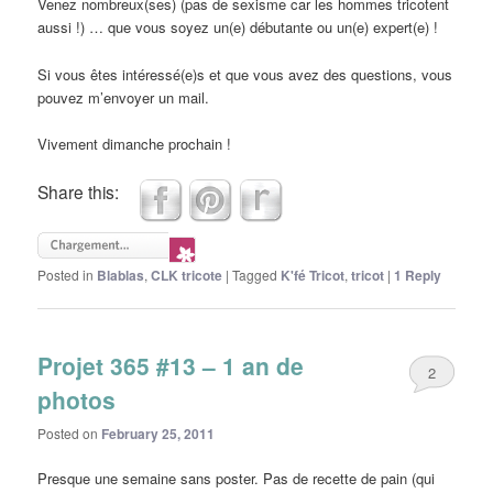
Venez nombreux(ses) (pas de sexisme car les hommes tricotent
aussi !) … que vous soyez un(e) débutante ou un(e) expert(e) !
Si vous êtes intéressé(e)s et que vous avez des questions, vous
pouvez m’envoyer un mail.
Vivement dimanche prochain !
Share this:
Posted in
Blablas
,
CLK tricote
|
Tagged
K'fé Tricot
,
tricot
|
1
Reply
Projet 365 #13 – 1 an de
2
photos
Posted on
February 25, 2011
Presque une semaine sans poster. Pas de recette de pain (qui