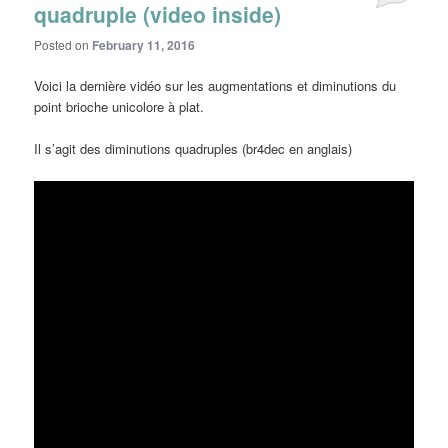
quadruple (video inside)
Posted on
February 11, 2016
Voici la dernière vidéo sur les augmentations et diminutions du
point brioche unicolore à plat.
Il s’agit des diminutions quadruples (br4dec en anglais)