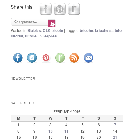
Share this:
Posted in
Blablas
,
CLK tricote
|
Tagged
brioche
,
brioche st
,
tuto
,
tutorial
,
tutoriel
|
3
Replies
NEWSLETTER
CALENDRIER
FEBRUARY 2016
M
T
W
T
F
S
S
1
2
3
4
5
6
7
8
9
10
11
12
13
14
15
16
17
18
19
20
21