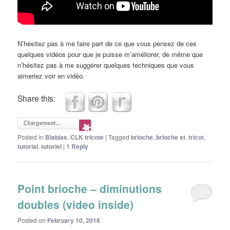
N’hésitez pas à me faire part de ce que vous pensez de ces
quelques vidéos pour que je puisse m’améliorer, de même que
n’hésitez pas à me suggérer quelques techniques que vous
aimeriez voir en vidéo.
Share this:
Posted in
Blablas
,
CLK tricote
|
Tagged
brioche
,
brioche st
,
tricot
,
tutorial
,
tutoriel
|
1
Reply
Point brioche – diminutions
doubles (video inside)
Posted on
February 10, 2016