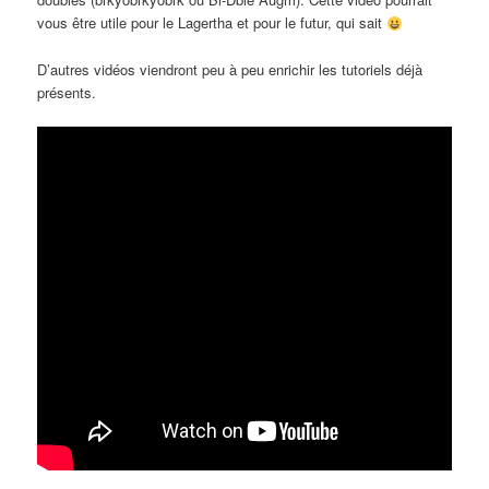
vous être utile pour le Lagertha et pour le futur, qui sait
D’autres vidéos viendront peu à peu enrichir les tutoriels déjà
présents.