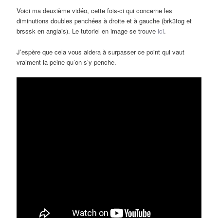
Voici ma deuxième vidéo, cette fois-ci qui concerne les
diminutions doubles penchées à droite et à gauche (brk3tog et
brsssk en anglais). Le tutoriel en image se trouve
ici
.
J’espère que cela vous aidera à surpasser ce point qui vaut
vraiment la peine qu’on s’y penche.