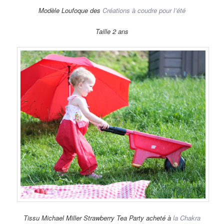
Modèle Loufoque des
Créations à coudre pour l’été
Taille 2 ans
Tissu Michael Miller Strawberry Tea Party acheté à
la Chakra