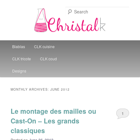
Sear
Christal Little Kitchen
Main menu
Blablas
CLK cuisine
Skip to primary content
Skip to secondary content
CLK tricote
CLK coud
Designs
MONTHLY ARCHIVES:
JUNE 2012
Le montage des mailles ou
1
Cast-On – Les grands
classiques
Posted on