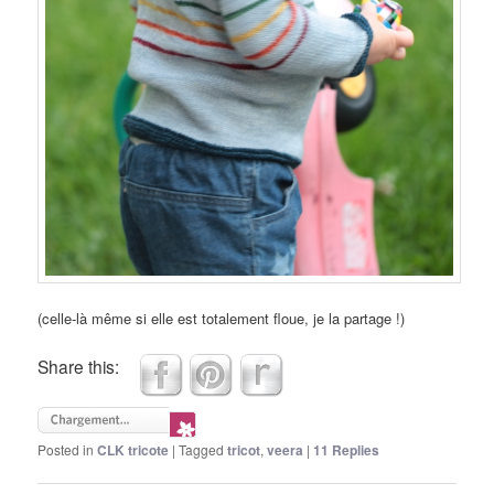
(celle-là même si elle est totalement floue, je la partage !)
Share this:
Posted in
CLK tricote
|
Tagged
tricot
,
veera
|
11
Replies