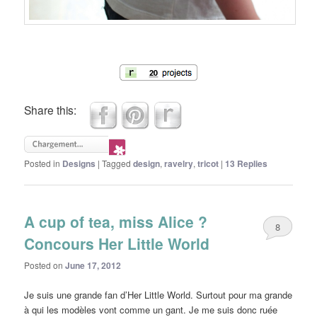
Share this:
Posted in
Designs
|
Tagged
design
,
ravelry
,
tricot
|
13
Replies
A cup of tea, miss Alice ?
8
Concours Her Little World
Posted on
June 17, 2012
Je suis une grande fan d’Her Little World. Surtout pour ma grande
à qui les modèles vont comme un gant. Je me suis donc ruée