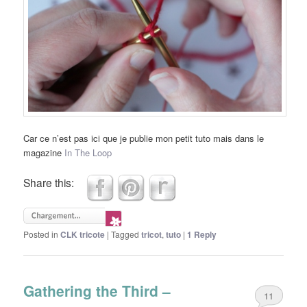
Car ce n’est pas ici que je publie mon petit tuto mais dans le
magazine
In The Loop
Share this:
Posted in
CLK tricote
|
Tagged
tricot
,
tuto
|
1
Reply
Gathering the Third –
11