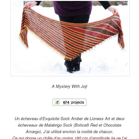
A Mystery With Joji
Un écheveau d’Exquisite Sock Amber de Lioness Art et deux
écheveaux de Malabrigo Sock (Boticelli Red et Chocolate
Amargo). J’ai utilisé environ la moitié de chacun.
Ce qui donne un châle d’au moins 180 cm d’amplitude (je ne l’ai