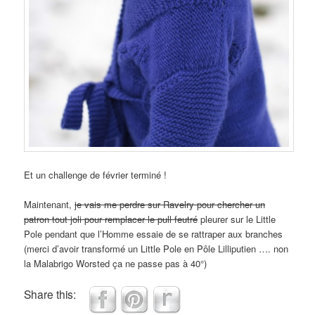
Et un challenge de février terminé !
Maintenant,
je vais me perdre sur Ravelry pour chercher un
patron tout joli pour remplacer le pull feutré
pleurer sur le Little
Pole pendant que l’Homme essaie de se rattraper aux branches
(merci d’avoir transformé un Little Pole en Pôle Lilliputien …. non
la Malabrigo Worsted ça ne passe pas à 40°)
Share this: