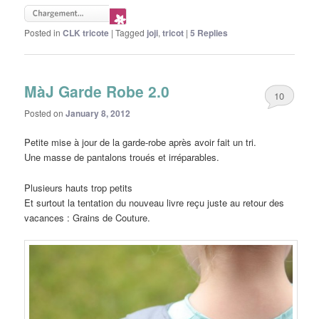
Posted in
CLK tricote
|
Tagged
joji
,
tricot
|
5
Replies
MàJ Garde Robe 2.0
10
Posted on
January 8, 2012
Petite mise à jour de la garde-robe après avoir fait un tri.
Une masse de pantalons troués et irréparables.
Plusieurs hauts trop petits
Et surtout la tentation du nouveau livre reçu juste au retour des
vacances : Grains de Couture.