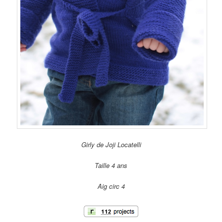
Girly de Joji Locatelli
Taille 4 ans
Aig circ 4