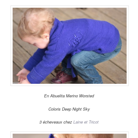
En Abuelita Merino Worsted
Coloris Deep Night Sky
3 écheveaux chez
Laine et Tricot