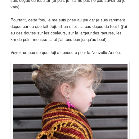
suis déçue du résultat (et puis je n’aime pas ne pas savoir où je
vais).
Pourtant, cette fois, je me suis prise au jeu car je suis rarement
déçue par ce que fait Joji. Et en effet …. pas déçue du tout ! (j’ai
eu des doutes sur les couleurs, sur la largeur des rayures, les
km de point mousse … et j’ai tenu bon jusqu’au bout).
Voyez un peu ce que Joji a concocté pour la Nouvelle Année.