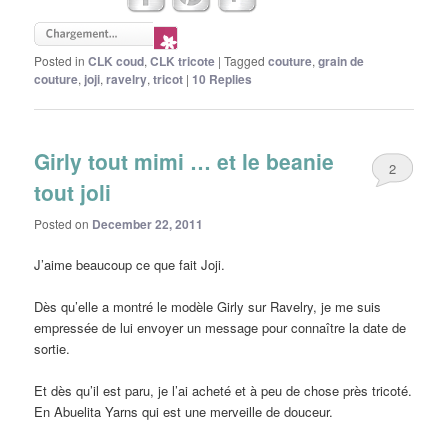
Posted in
CLK coud
,
CLK tricote
|
Tagged
couture
,
grain de
couture
,
joji
,
ravelry
,
tricot
|
10
Replies
Girly tout mimi … et le beanie
2
tout joli
Posted on
December 22, 2011
J’aime beaucoup ce que fait Joji.
Dès qu’elle a montré le modèle Girly sur Ravelry, je me suis
empressée de lui envoyer un message pour connaître la date de
sortie.
Et dès qu’il est paru, je l’ai acheté et à peu de chose près tricoté.
En Abuelita Yarns qui est une merveille de douceur.