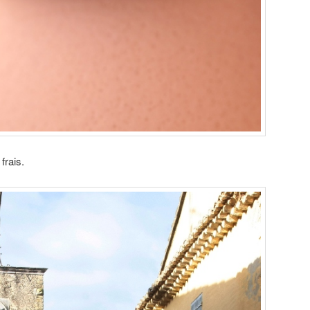
frais.