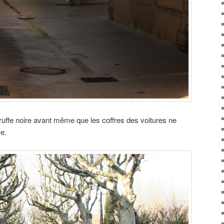
a truffe noire avant même que les coffres des voitures ne
ve.