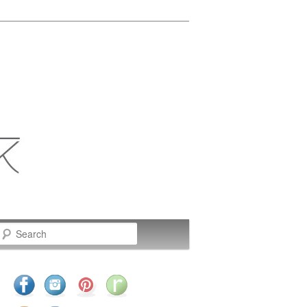
Search