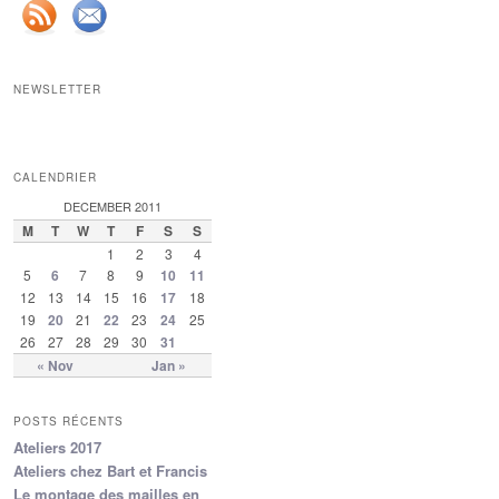
NEWSLETTER
CALENDRIER
DECEMBER 2011
M
T
W
T
F
S
S
1
2
3
4
5
6
7
8
9
10
11
12
13
14
15
16
17
18
19
20
21
22
23
24
25
26
27
28
29
30
31
« Nov
Jan »
POSTS RÉCENTS
Ateliers 2017
Ateliers chez Bart et Francis
Le montage des mailles en