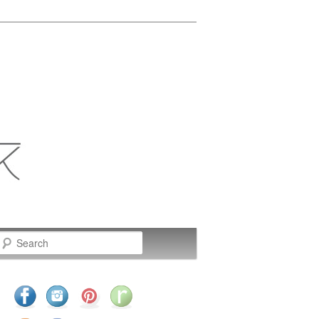
Search