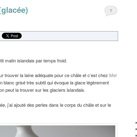
(glacée)
7
it matin islandais par temps froid.
our trouver la laine adéquate pour ce châle et c’est chez
Mel
n blanc grisé très subtil qui évoque la glace légèrement
n peut la trouver sur les glaciers islandais.
e, j’ai ajouté des perles dans le corps du châle et sur le