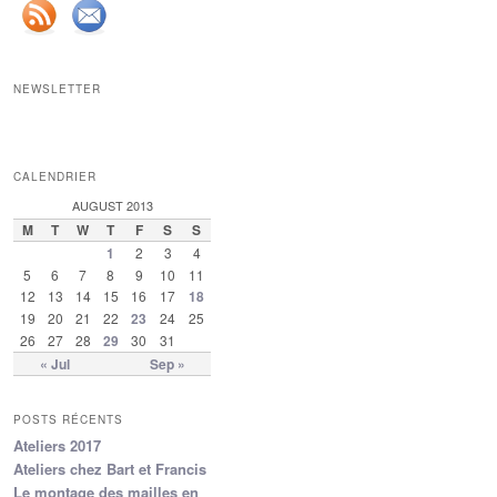
NEWSLETTER
CALENDRIER
AUGUST 2013
M
T
W
T
F
S
S
1
2
3
4
5
6
7
8
9
10
11
12
13
14
15
16
17
18
19
20
21
22
23
24
25
26
27
28
29
30
31
« Jul
Sep »
POSTS RÉCENTS
Ateliers 2017
Ateliers chez Bart et Francis
Le montage des mailles en