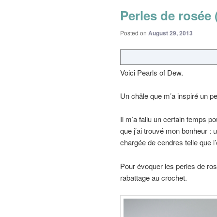
Perles de rosée 
Posted on
August 29, 2013
Voici Pearls of Dew.
Un châle que m’a inspiré un pet
Il m’a fallu un certain temps p
que j’ai trouvé mon bonheur : u
chargée de cendres telle que l’o
Pour évoquer les perles de rosé
rabattage au crochet.