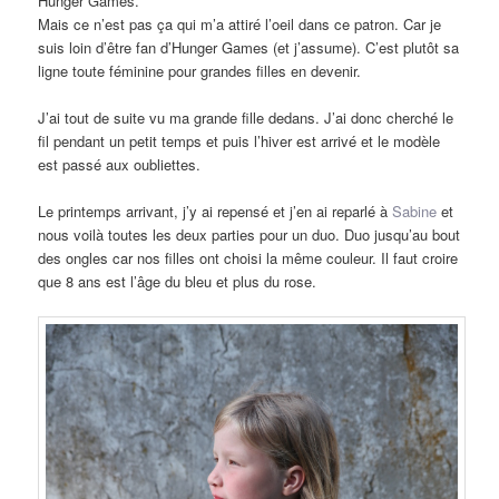
Hunger Games.
Mais ce n’est pas ça qui m’a attiré l’oeil dans ce patron. Car je
suis loin d’être fan d’Hunger Games (et j’assume). C’est plutôt sa
ligne toute féminine pour grandes filles en devenir.
J’ai tout de suite vu ma grande fille dedans. J’ai donc cherché le
fil pendant un petit temps et puis l’hiver est arrivé et le modèle
est passé aux oubliettes.
Le printemps arrivant, j’y ai repensé et j’en ai reparlé à
Sabine
et
nous voilà toutes les deux parties pour un duo. Duo jusqu’au bout
des ongles car nos filles ont choisi la même couleur. Il faut croire
que 8 ans est l’âge du bleu et plus du rose.