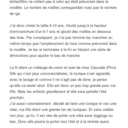
échantillon ne collant pas à celui qui était préconisé dans le
modèle. Le nombre de mailles correspondait mais pas le nombre
de rgs.
J’ai donc choisi la taille 9-10 ans, tricoté jusqu’à la hauteur
d’emmanchure d’un 6-7 ans et ajouté des mailles en dessous
des bras. Par conséquent, je n’ai pas terminé les manches en
même temps que l’empiècement du haut comme préconisé dans
le modèle. Je les ai terminées à la fin en faisant une série de
diminutions pour ajuster le bas de manche.
Le fil étant un mélange de coton et soie de chez Cascade (Pima
Silk qui n’est plus commercialisée), la tunique s’est agrandie
avec le lavage et comme il ne s’agit pas de laine, je pense
qu’elle va rester ainsi. Elle est donc un peu trop grande pour ma
fille. Mais les enfants grandissent et elle sera parfaite l’été
prochain.
J’ai aussi volontairement décidé de faire une tunique et non une
robe, ma fille étant une grande fan de tuniques. Et sans oublier
non plus, qu’ici, il est rare de porter une robe sans leggings ou
bas. Donc elle pourra la porter tout l’été et à la rentrée aussi.