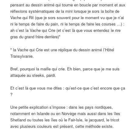
pensant au dessin animé qui tourne en boucle par moment et aux
réflexions systématiques de la mini lorsque je sors la boîte de
Vache qui Rit (que je sors souvent pour le moment vu que je n’ai
ni le temps de faire du pain, ni le temps de faire les courses …) :
ah c’est la Vache qui Crie (et c’est là que vous entendez le rire
gras du grand frère derrière)*
* la Vache qui Crie est une réplique du dessin animé l’Hôtel
Transylvanie.
Bref, pourquoi la maille qui crie. Eh bien, parce que je me suis
attaquée au steeks, pardi.
Et c’est là que vous me dites : qu’est-ce que c’est encore que ça
?
Une petite explication s’impose : dans les pays nordiques,
notamment en Islande ou en Norvège mais aussi dans les îles
Shetland ou toutes les îles où le Fair-Isle, le jacquard, le tricot
avec plusieurs couleurs est présent, cette méthode existe.