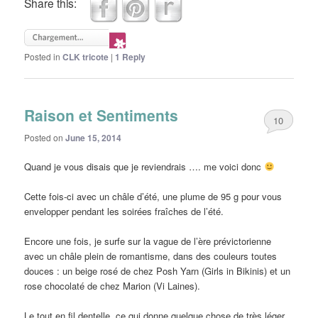
Share this:
Posted in
CLK tricote
|
1
Reply
Raison et Sentiments
10
Posted on
June 15, 2014
Quand je vous disais que je reviendrais …. me voici donc
Cette fois-ci avec un châle d’été, une plume de 95 g pour vous
envelopper pendant les soirées fraîches de l’été.
Encore une fois, je surfe sur la vague de l’ère prévictorienne
avec un châle plein de romantisme, dans des couleurs toutes
douces : un beige rosé de chez Posh Yarn (Girls in Bikinis) et un
rose chocolaté de chez Marion (Vi Laines).
Le tout en fil dentelle, ce qui donne quelque chose de très léger