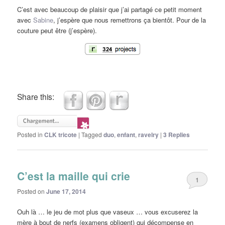
C’est avec beaucoup de plaisir que j’ai partagé ce petit moment
avec
Sabine
, j’espère que nous remettrons ça bientôt. Pour de la
couture peut être (j’espère).
Share this:
Posted in
CLK tricote
|
Tagged
duo
,
enfant
,
ravelry
|
3
Replies
C’est la maille qui crie
1
Posted on
June 17, 2014
Ouh là … le jeu de mot plus que vaseux … vous excuserez la
mère à bout de nerfs (examens obligent) qui décompense en