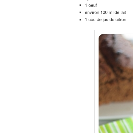
1 oeuf
environ 100 ml de lait
1 càc de jus de citron