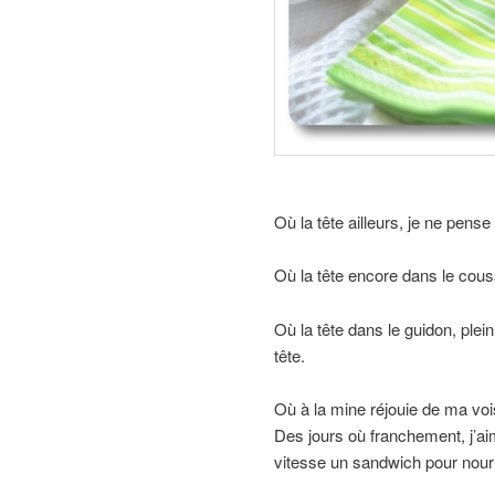
Où la tête ailleurs, je ne pense
Où la tête encore dans le couss
Où la tête dans le guidon, ple
tête.
Où à la mine réjouie de ma voisi
Des jours où franchement, j’aim
vitesse un sandwich pour nourr