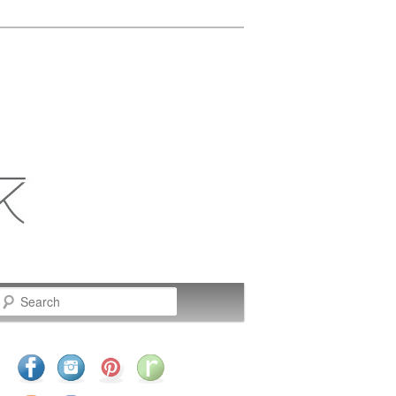
Search