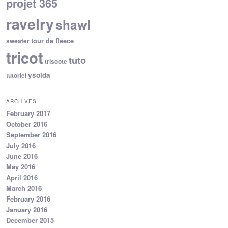
projet 365
ravelry
shawl
tour de fleece
sweater
tricot
tuto
triscote
ysolda
tutoriel
ARCHIVES
February 2017
October 2016
September 2016
July 2016
June 2016
May 2016
April 2016
March 2016
February 2016
January 2016
December 2015