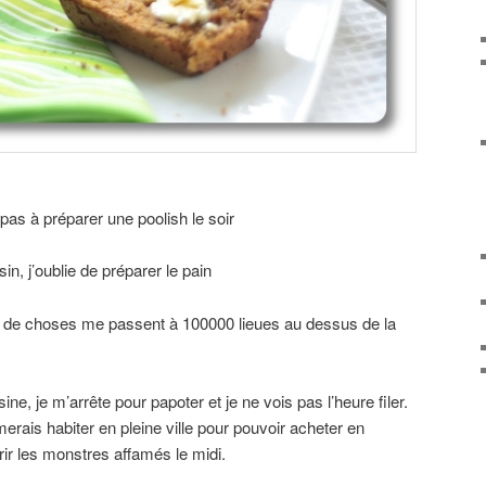
 pas à préparer une poolish le soir
in, j’oublie de préparer le pain
in de choses me passent à 100000 lieues au dessus de la
ne, je m’arrête pour papoter et je ne vois pas l’heure filer.
erais habiter en pleine ville pour pouvoir acheter en
ir les monstres affamés le midi.