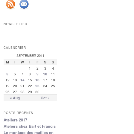
NEWSLETTER
CALENDRIER
SEPTEMBER 2011
M
T
W
T
F
S
S
1
2
3
4
5
6
7
8
9
10
11
12
13
14
15
16
17
18
19
20
21
22
23
24
25
26
27
28
29
30
« Aug
Oct »
POSTS RÉCENTS
Ateliers 2017
Ateliers chez Bart et Francis
Le montage des mailles en