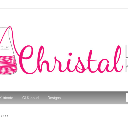
e Kitchen
 tricote
CLK coud
Designs
 2011