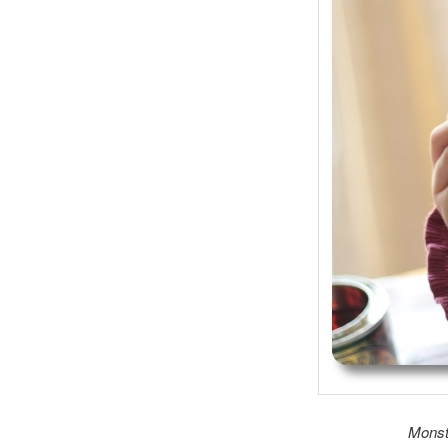
Monst