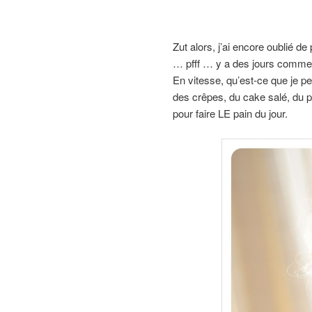
Zut alors, j’ai encore oublié de
… pfff … y a des jours comme ç
En vitesse, qu’est-ce que je pe
des crêpes, du cake salé, du p
pour faire LE pain du jour.