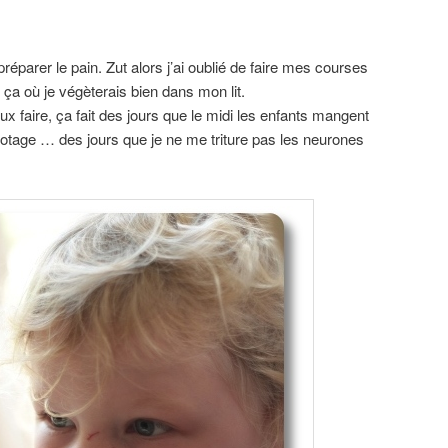
 préparer le pain. Zut alors j’ai oublié de faire mes courses
a où je végèterais bien dans mon lit.
ux faire, ça fait des jours que le midi les enfants mangent
otage … des jours que je ne me triture pas les neurones