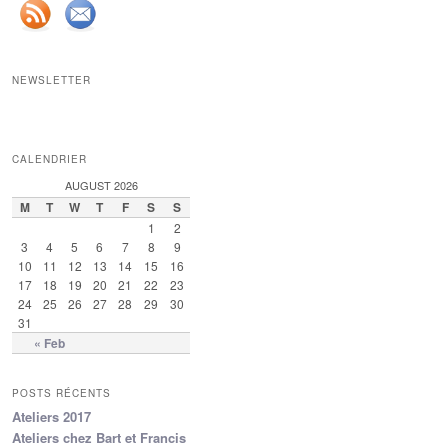
NEWSLETTER
CALENDRIER
AUGUST 2026
M
T
W
T
F
S
S
1
2
3
4
5
6
7
8
9
10
11
12
13
14
15
16
17
18
19
20
21
22
23
24
25
26
27
28
29
30
31
« Feb
POSTS RÉCENTS
Ateliers 2017
Ateliers chez Bart et Francis