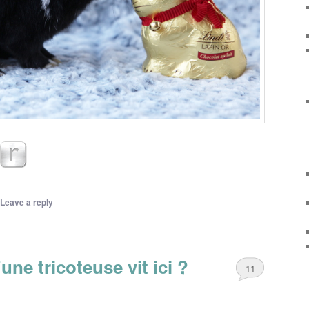
Leave a reply
ne tricoteuse vit ici ?
11