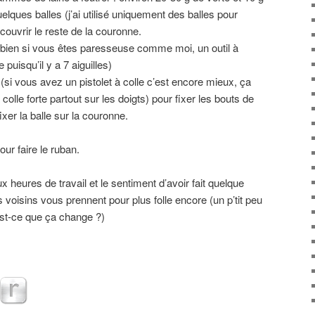
elques balles (j’ai utilisé uniquement des balles pour
 couvrir le reste de la couronne.
ou bien si vous êtes paresseuse comme moi, un outil à
e puisqu’il y a 7 aiguilles)
e (si vous avez un pistolet à colle c’est encore mieux, ça
 colle forte partout sur les doigts) pour fixer les bouts de
fixer la balle sur la couronne.
ur faire le ruban.
x heures de travail et le sentiment d’avoir fait quelque
voisins vous prennent pour plus folle encore (un p’tit peu
est-ce que ça change ?)