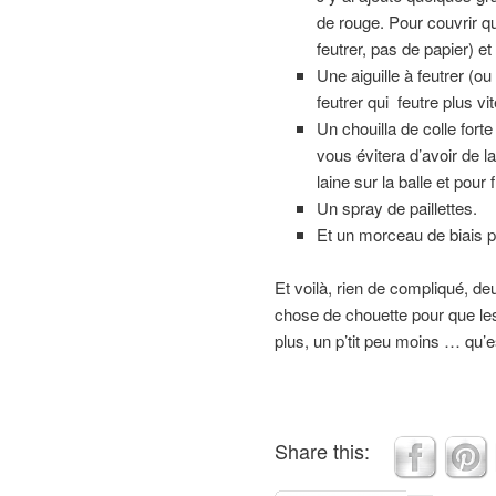
de rouge. Pour couvrir qu
feutrer, pas de papier) et
Une aiguille à feutrer (
feutrer qui feutre plus vit
Un chouilla de colle fort
vous évitera d’avoir de la
laine sur la balle et pour 
Un spray de paillettes.
Et un morceau de biais po
Et voilà, rien de compliqué, deu
chose de chouette pour que les 
plus, un p’tit peu moins … qu’
Share this: