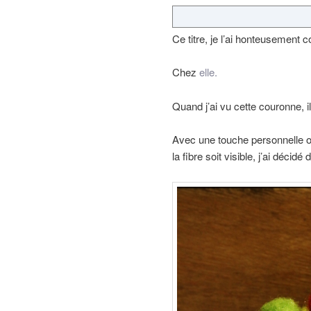
Ce titre, je l’ai honteusement co
Chez
elle.
Quand j’ai vu cette couronne, i
Avec une touche personnelle of 
la fibre soit visible, j’ai décidé d