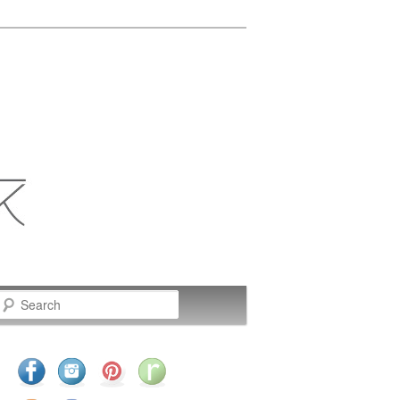
Search