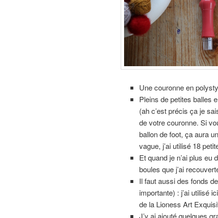
Une couronne en polyst
Pleins de petites balles
(ah c’est précis ça je sai
de votre couronne. Si vo
ballon de foot, ça aura u
vague, j’ai utilisé 18 pet
Et quand je n’ai plus eu de
boules que j’ai recouverte
Il faut aussi des fonds de
importante) : j’ai utilisé
de la Lioness Art Exquis
J’y ai ajouté quelques gr