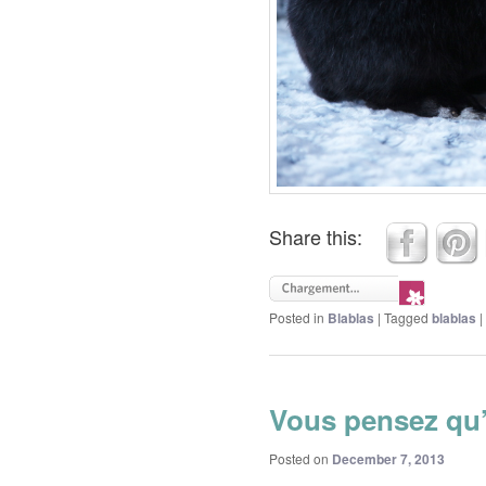
Share this:
Posted in
Blablas
|
Tagged
blablas
|
Vous pensez qu’u
Posted on
December 7, 2013