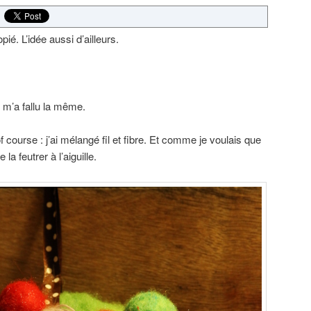
pié. L’idée aussi d’ailleurs.
l m’a fallu la même.
course : j’ai mélangé fil et fibre. Et comme je voulais que
e la feutrer à l’aiguille.