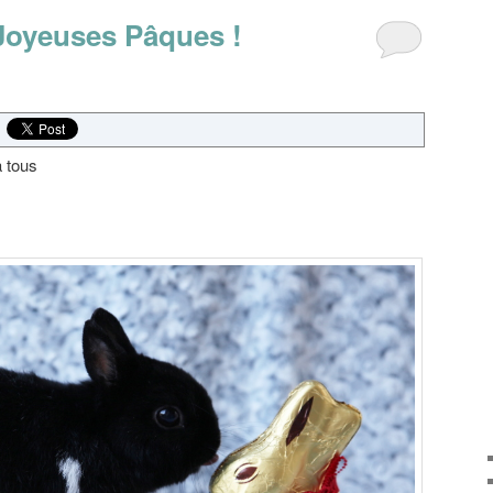
Joyeuses Pâques !
 tous