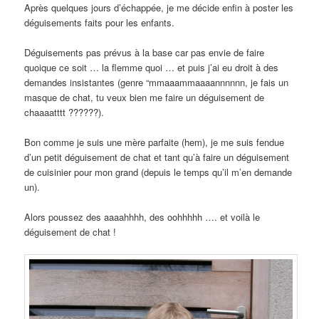
Après quelques jours d’échappée, je me décide enfin à poster les
déguisements faits pour les enfants.
Déguisements pas prévus à la base car pas envie de faire
quoique ce soit … la flemme quoi … et puis j’ai eu droit à des
demandes insistantes (genre “mmaaammaaaannnnnn, je fais un
masque de chat, tu veux bien me faire un déguisement de
chaaaatttt ??????).
Bon comme je suis une mère parfaite (hem), je me suis fendue
d’un petit déguisement de chat et tant qu’à faire un déguisement
de cuisinier pour mon grand (depuis le temps qu’il m’en demande
un).
Alors poussez des aaaahhhh, des oohhhhh …. et voilà le
déguisement de chat !