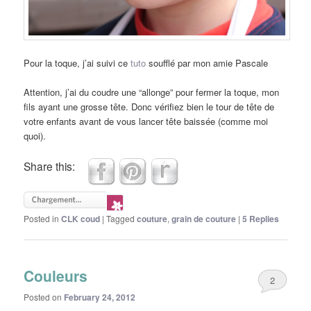
Pour la toque, j’ai suivi ce
tuto
soufflé par mon amie Pascale
Attention, j’ai du coudre une “allonge” pour fermer la toque, mon
fils ayant une grosse tête. Donc vérifiez bien le tour de tête de
votre enfants avant de vous lancer tête baissée (comme moi
quoi).
Share this:
Posted in
CLK coud
|
Tagged
couture
,
grain de couture
|
5
Replies
Couleurs
2
Posted on
February 24, 2012