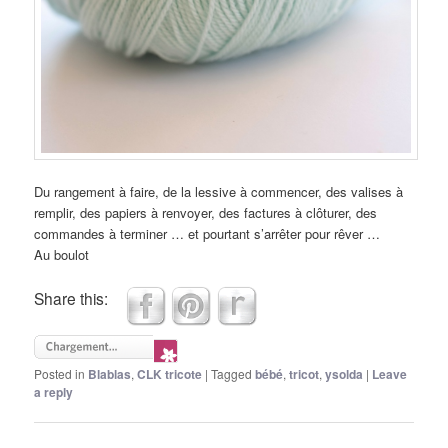
Du rangement à faire, de la lessive à commencer, des valises à
remplir, des papiers à renvoyer, des factures à clôturer, des
commandes à terminer … et pourtant s’arrêter pour rêver …
Au boulot
Share this:
Posted in
Blablas
,
CLK tricote
|
Tagged
bébé
,
tricot
,
ysolda
|
Leave
a reply