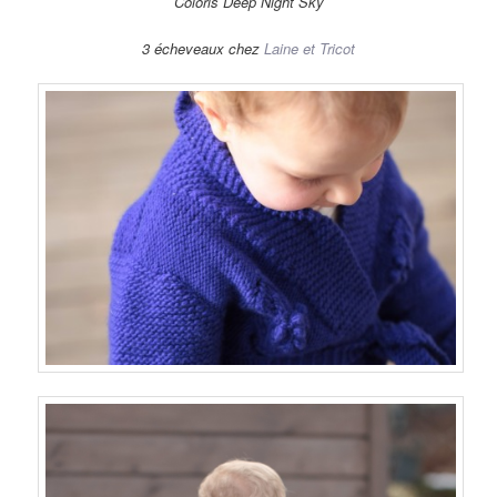
Coloris Deep Night Sky
3 écheveaux chez
Laine et Tricot