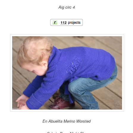
Aig circ 4
En Abuelita Merino Worsted