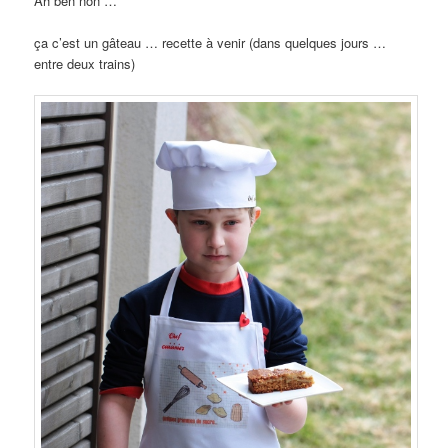
Ah ben non …
ça c’est un gâteau … recette à venir (dans quelques jours …
entre deux trains)