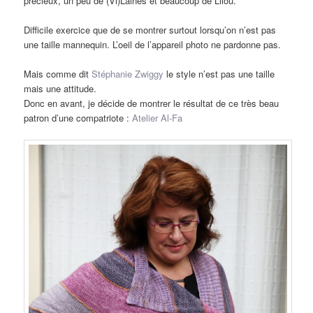
précieux, un peu de (Vi)Laines et beaucoup de Lilou.
Difficile exercice que de se montrer surtout lorsqu’on n’est pas
une taille mannequin. L’oeil de l’appareil photo ne pardonne pas.
Mais comme dit
Stéphanie Zwiggy
le style n’est pas une taille
mais une attitude.
Donc en avant, je décide de montrer le résultat de ce très beau
patron d’une compatriote :
Atelier Al-Fa