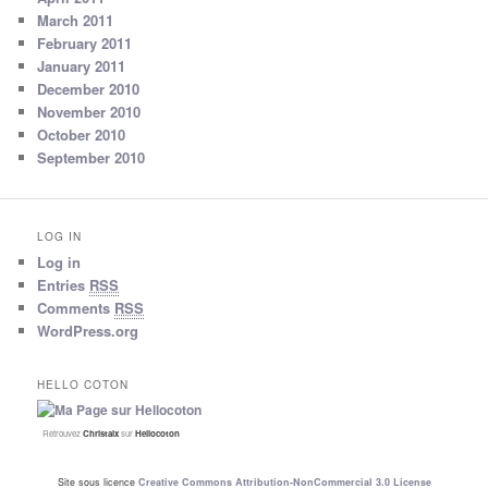
March 2011
February 2011
January 2011
December 2010
November 2010
October 2010
September 2010
LOG IN
Log in
Entries
RSS
Comments
RSS
WordPress.org
HELLO COTON
Retrouvez
Christalx
sur
Hellocoton
Site sous licence
Creative Commons Attribution-NonCommercial 3.0 License