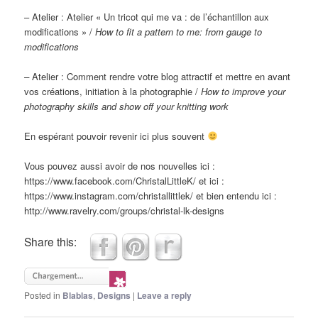
– Atelier : Atelier « Un tricot qui me va : de l’échantillon aux
modifications » /
How to fit a pattern to me: from gauge to
modifications
–
Atelier : Comment rendre votre blog attractif et mettre en avant
vos créations, initiation à la photographie /
How to improve your
photography skills and show off your knitting work
En espérant pouvoir revenir ici plus souvent
Vous pouvez aussi avoir de nos nouvelles ici :
https://www.facebook.com/ChristalLittleK/ et ici :
https://www.instagram.com/christallittlek/ et bien entendu ici :
http://www.ravelry.com/groups/christal-lk-designs
Share this:
Posted in
Blablas
,
Designs
|
Leave a reply