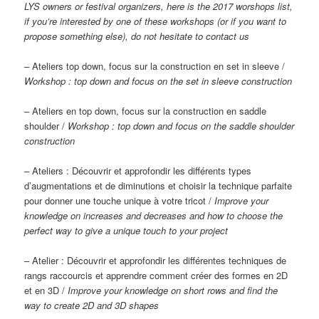
LYS owners or festival organizers, here is the 2017 worshops list,
if you’re interested by one of these workshops (or if you want to
propose something else), do not hesitate to contact us
– Ateliers top down, focus sur la construction en set in sleeve /
Workshop : top down and focus on the set in sleeve construction
– Ateliers en top down, focus sur la construction en saddle
shoulder /
Workshop : top down and focus on the saddle shoulder
construction
– Ateliers : Découvrir et approfondir les différents types
d’augmentations et de diminutions et choisir la technique parfaite
pour donner une touche unique à votre tricot /
Improve your
knowledge on increases and decreases and how to choose the
perfect way to give a unique touch to your project
– Atelier : Découvrir et approfondir les différentes techniques de
rangs raccourcis et apprendre comment créer des formes en 2D
et en 3D /
Improve your knowledge on short rows and find the
way to create 2D and 3D shapes