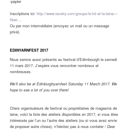
-papier
Inscriptions ici:
http://www.ravelry.com/groups/le-lot-et-la-laine—
fiber-…
Ou par mon intermédiaire (envoyez un mail ou un message
privé).
EDINYARNFEST 2017
Nous serons aussi présents au festival d’Edimbourgh le samedi
11 mars 2017. J’espère vous rencontrer nombreux et
nombreuses.
We’ll also be at Edinburghyarnfest Saturday 11 March 2017. We
hope to see a lot of you over there!
Chers organisateurs de festival ou propriétaires de magasins de
laine, voici la liste des ateliers disponibles en 2017, si vous êtes
intéressés par l’un ou l’autre des ateliers (ou si vous avez envie
de proposer autre chose), n’hésitez pas à nous contater /
Dear