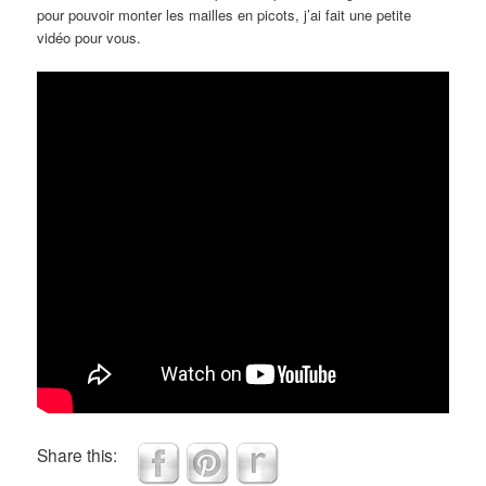
pour pouvoir monter les mailles en picots, j’ai fait une petite
vidéo pour vous.
Share this: