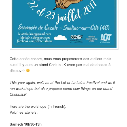
Cette année encore, nous vous proposerons des ateliers mais
aussi il y aura un stand ChristalLK avec pas mal de choses à
découvrir
This year again, we’ll be at the Lot et La Laine Festival and we’ll
run workshops but also propose some new things on our stand
ChristalLK.
Here are the worshops (in French):
Voici les ateliers:
Samedi 10h30-13h