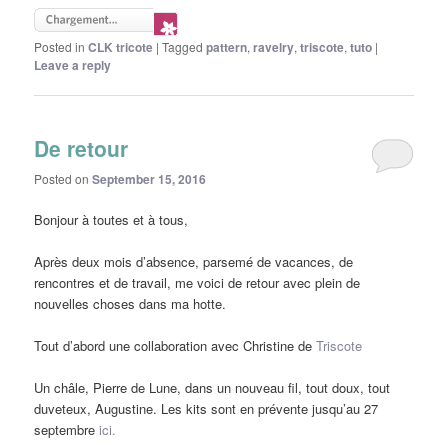
Posted in
CLK tricote
|
Tagged
pattern
,
ravelry
,
triscote
,
tuto
|
Leave a reply
De retour
Posted on
September 15, 2016
Bonjour à toutes et à tous,
Après deux mois d’absence, parsemé de vacances, de
rencontres et de travail, me voici de retour avec plein de
nouvelles choses dans ma hotte.
Tout d’abord une collaboration avec Christine de
Triscote
Un châle, Pierre de Lune, dans un nouveau fil, tout doux, tout
duveteux, Augustine. Les kits sont en prévente jusqu’au 27
septembre
ici.