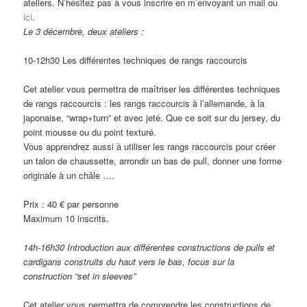
ateliers. N’hésitez pas à vous inscrire en m’envoyant un mail ou
ici
.
Le 3 décembre, deux ateliers :
10-12h30 Les différentes techniques de rangs raccourcis
Cet atelier vous permettra de maîtriser les différentes techniques
de rangs raccourcis : les rangs raccourcis à l’allemande, à la
japonaise, “wrap+turn” et avec jeté. Que ce soit sur du jersey, du
point mousse ou du point texturé.
Vous apprendrez aussi à utiliser les rangs raccourcis pour créer
un talon de chaussette, arrondir un bas de pull, donner une forme
originale à un châle ….
Prix : 40 € par personne
Maximum 10 inscrits.
14h-16h30 Introduction aux différentes constructions de pulls et
cardigans construits du haut vers le bas, focus sur la
construction “set in sleeves”
Cet atelier vous permettra de comprendre les constructions de