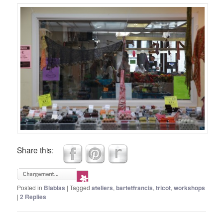
Share this:
Posted in
Blablas
|
Tagged
ateliers
,
bartetfrancis
,
tricot
,
workshops
|
2
Replies