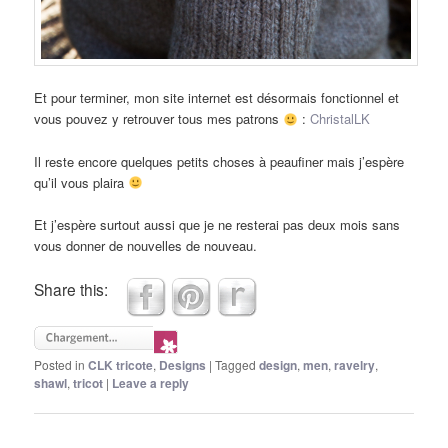
Et pour terminer, mon site internet est désormais fonctionnel et
vous pouvez y retrouver tous mes patrons
:
ChristalLK
Il reste encore quelques petits choses à peaufiner mais j’espère
qu’il vous plaira
Et j’espère surtout aussi que je ne resterai pas deux mois sans
vous donner de nouvelles de nouveau.
Share this:
Posted in
CLK tricote
,
Designs
|
Tagged
design
,
men
,
ravelry
,
shawl
,
tricot
|
Leave a reply