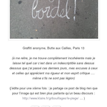
Graffiti anonyme, Butte aux Cailles, Paris 13
(à me relire, je me trouve complètement incohérente mais je
laisse tel quel car c’est dans un indescriptible sans dessus
dessous que j’ai passé ces derniers jours, mes excuses à ceux
et celles qui apprécient ma rigueur et mon esprit critique ….
même s’ils ne sont pas légion)
(j’édite pour une xième fois : je partage ce post de blog rien que
pour l’image qui est bien plus parlante qu’un beau discours :
http://www.klaire.fr/gribouillages/le-piege/
… )