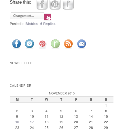
Share this:
Posted in
Blablas
|
6
Replies
NEWSLETTER
CALENDRIER
NOVEMBER 2015
M
T
W
T
F
S
S
1
2
3
4
5
6
7
8
9
10
11
12
13
14
15
16
17
18
19
20
21
22
23
24
25
26
27
28
29