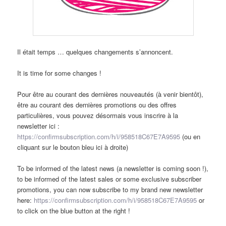
Il était temps … quelques changements s’annoncent.
It is time for some changes !
Pour être au courant des dernières nouveautés (à venir bientôt),
être au courant des dernières promotions ou des offres
particulières, vous pouvez désormais vous inscrire à la
newsletter ici :
https://confirmsubscription.com/h/i/958518C67E7A9595
(ou en
cliquant sur le bouton bleu ici à droite)
To be informed of the latest news (a newsletter is coming soon !),
to be informed of the latest sales or some exclusive subscriber
promotions, you can now subscribe to my brand new newsletter
here:
https://confirmsubscription.com/h/i/958518C67E7A9595
or
to click on the blue button at the right !