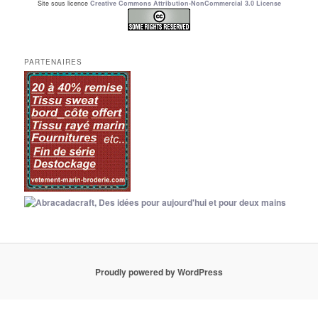
Site sous licence
Creative Commons Attribution-NonCommercial 3.0 License
PARTENAIRES
Proudly powered by WordPress