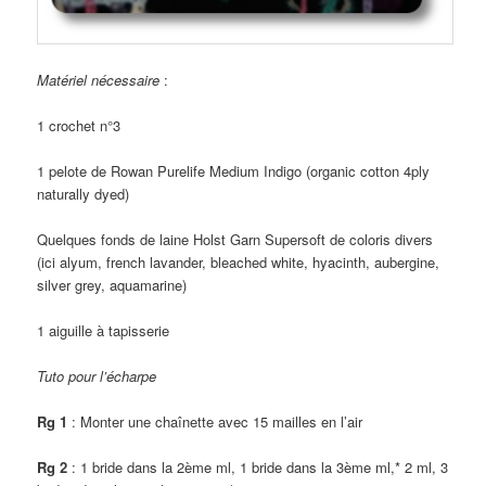
Matériel nécessaire
:
1 crochet n°3
1 pelote de Rowan Purelife Medium Indigo (organic cotton 4ply
naturally dyed)
Quelques fonds de laine Holst Garn Supersoft de coloris divers
(ici alyum, french lavander, bleached white, hyacinth, aubergine,
silver grey, aquamarine)
1 aiguille à tapisserie
Tuto pour l’écharpe
Rg 1
: Monter une chaînette avec 15 mailles en l’air
Rg 2
: 1 bride dans la 2ème ml, 1 bride dans la 3ème ml,* 2 ml, 3