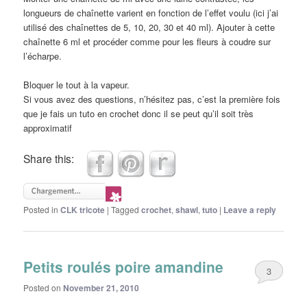
longueurs de chaînette varient en fonction de l’effet voulu (ici j’ai
utilisé des chaînettes de 5, 10, 20, 30 et 40 ml). Ajouter à cette
chaînette 6 ml et procéder comme pour les fleurs à coudre sur
l’écharpe.
Bloquer le tout à la vapeur.
Si vous avez des questions, n’hésitez pas, c’est la première fois
que je fais un tuto en crochet donc il se peut qu’il soit très
approximatif
Share this:
Posted in
CLK tricote
|
Tagged
crochet
,
shawl
,
tuto
|
Leave a reply
Petits roulés poire amandine
3
Posted on
November 21, 2010