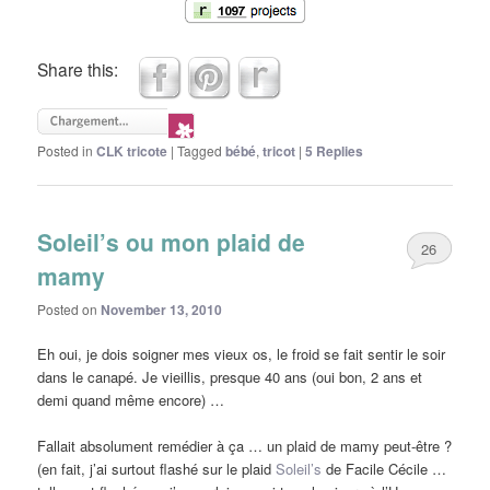
Share this:
Posted in
CLK tricote
|
Tagged
bébé
,
tricot
|
5
Replies
Soleil’s ou mon plaid de
26
mamy
Posted on
November 13, 2010
Eh oui, je dois soigner mes vieux os, le froid se fait sentir le soir
dans le canapé. Je vieillis, presque 40 ans (oui bon, 2 ans et
demi quand même encore) …
Fallait absolument remédier à ça … un plaid de mamy peut-être ?
(en fait, j’ai surtout flashé sur le plaid
Soleil’s
de Facile Cécile …