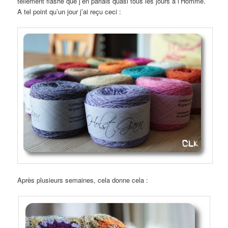
tellement flashé que j’en parlais quasi tous les jours à l’Homme.
A tel point qu’un jour j’ai reçu ceci :
Après plusieurs semaines, cela donne cela :