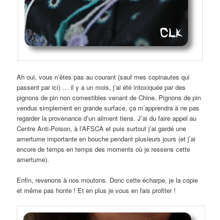
Ah oui, vous n’êtes pas au courant (sauf mes copinautes qui
passent par ici) … il y a un mois, j’ai été intoxiquée par des
pignons de pin non comestibles venant de Chine. Pignons de pin
vendus simplement en grande surface, ça m’apprendra à ne pas
regarder la provenance d’un aliment tiens. J’ai du faire appel au
Centre Anti-Poison, à l’AFSCA et puis surtout j’ai gardé une
amertume importante en bouche pendant plusieurs jours (et j’ai
encore de temps en temps des moments où je ressens cette
amertume).
Enfin, revenons à nos moutons. Donc cette écharpe, je la copie
et même pas honte ! Et en plus je vous en fais profiter !