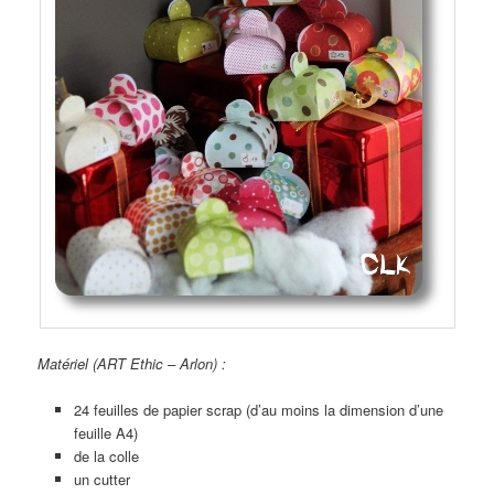
Matériel (ART Ethic – Arlon) :
24 feuilles de papier scrap (d’au moins la dimension d’une
feuille A4)
de la colle
un cutter