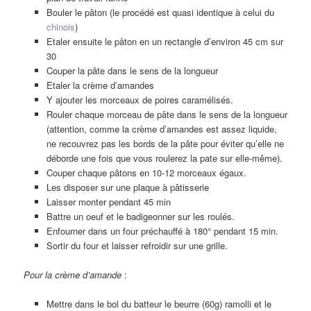
Bouler le pâton (le procédé est quasi identique à celui du
chinois
)
Etaler ensuite le pâton en un rectangle d’environ 45 cm sur
30
Couper la pâte dans le sens de la longueur
Etaler la crème d’amandes
Y ajouter les morceaux de poires caramélisés.
Rouler chaque morceau de pâte dans le sens de la longueur
(attention, comme la crème d’amandes est assez liquide,
ne recouvrez pas les bords de la pâte pour éviter qu’elle ne
déborde une fois que vous roulerez la pate sur elle-même).
Couper chaque pâtons en 10-12 morceaux égaux.
Les disposer sur une plaque à pâtisserie
Laisser monter pendant 45 min
Battre un oeuf et le badigeonner sur les roulés.
Enfourner dans un four préchauffé à 180° pendant 15 min.
Sortir du four et laisser refroidir sur une grille.
Pour la crème d’amande
:
Mettre dans le bol du batteur le beurre (60g) ramolli et le