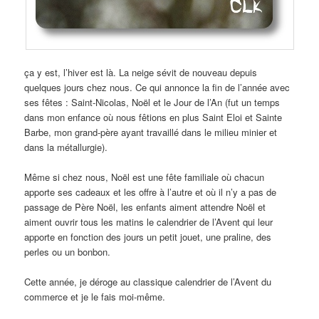
ça y est, l’hiver est là. La neige sévit de nouveau depuis
quelques jours chez nous. Ce qui annonce la fin de l’année avec
ses fêtes : Saint-Nicolas, Noël et le Jour de l’An (fut un temps
dans mon enfance où nous fêtions en plus Saint Eloi et Sainte
Barbe, mon grand-père ayant travaillé dans le milieu minier et
dans la métallurgie).
Même si chez nous, Noël est une fête familiale où chacun
apporte ses cadeaux et les offre à l’autre et où il n’y a pas de
passage de Père Noël, les enfants aiment attendre Noël et
aiment ouvrir tous les matins le calendrier de l’Avent qui leur
apporte en fonction des jours un petit jouet, une praline, des
perles ou un bonbon.
Cette année, je déroge au classique calendrier de l’Avent du
commerce et je le fais moi-même.