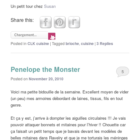
Un petit tour chez
Susan
Share this:
Posted in
CLK cuisine
|
Tagged
brioche
,
cuisine
|
3
Replies
Penelope the Monster
5
Posted on
November 20, 2010
Voici ma petite bidouille de la semaine. Excellent moyen de vider
(un peu) mes armoires débordant de laines, tissus, fils en tout
genre.
Et ça y est, j’arrive à dompter les aiguilles circulaires !!! Je vais
pouvoir attaquer bonnets et mitaines pour l’hiver !! Chouette car
ça faisait un petit temps que je bavais devant les modèles de
belles mitaines dans Ravelry et que je me torturais les méninges