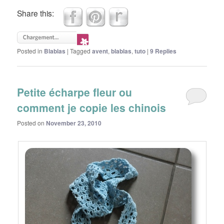
Share this:
Posted in
Blablas
|
Tagged
avent
,
blablas
,
tuto
|
9
Replies
Petite écharpe fleur ou
comment je copie les chinois
Posted on
November 23, 2010