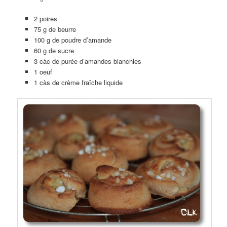
2 poires
75 g de beurre
100 g de poudre d’amande
60 g de sucre
3 càc de purée d’amandes blanchies
1 oeuf
1 càs de crème fraîche liquide