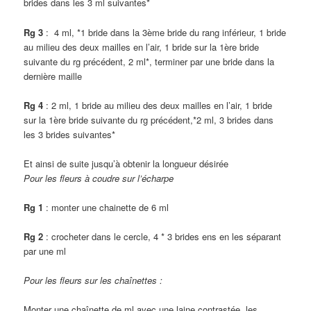
brides dans les 3 ml suivantes*
Rg 3
: 4 ml, *1 bride dans la 3ème bride du rang inférieur, 1 bride
au milieu des deux mailles en l’air, 1 bride sur la 1ère bride
suivante du rg précédent, 2 ml*, terminer par une bride dans la
dernière maille
Rg 4
: 2 ml, 1 bride au milieu des deux mailles en l’air, 1 bride
sur la 1ère bride suivante du rg précédent,*2 ml, 3 brides dans
les 3 brides suivantes*
Et ainsi de suite jusqu’à obtenir la longueur désirée
Pour les fleurs à coudre sur l’écharpe
Rg 1
: monter une chainette de 6 ml
Rg 2
: crocheter dans le cercle, 4 * 3 brides ens en les séparant
par une ml
Pour les fleurs sur les chaînettes :
Monter une chaînette de ml avec une laine contrastée, les