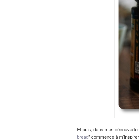
Et puis, dans mes découvertes
bread
” commence à m’inspirer.