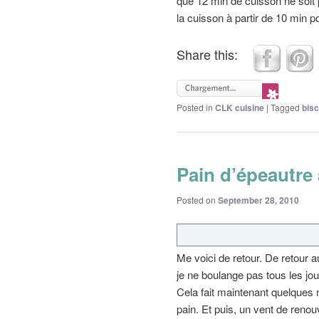
que 12 min de cuisson ne soit p
la cuisson à partir de 10 min p
Share this:
Posted in
CLK cuisine
|
Tagged
bisc
Pain d’épeautre 
Posted on
September 28, 2010
Me voici de retour. De retour
je ne boulange pas tous les jou
Cela fait maintenant quelques 
pain. Et puis, un vent de renou