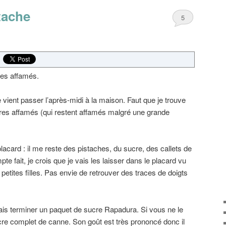
tache
5
tres affamés.
e vient passer l’après-midi à la maison. Faut que je trouve
tres affamés (qui restent affamés malgré une grande
lacard : il me reste des pistaches, du sucre, des callets de
te fait, je crois que je vais les laisser dans le placard vu
petites filles. Pas envie de retrouver des traces de doigts
 vais terminer un paquet de sucre Rapadura. Si vous ne le
ucre complet de canne. Son goût est très prononcé donc il