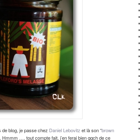
 de blog, je passe chez
Daniel Lebovitz
et là son “
brown
 Hmmm …. tout compte fait, j’en ferai bien qqch de ce