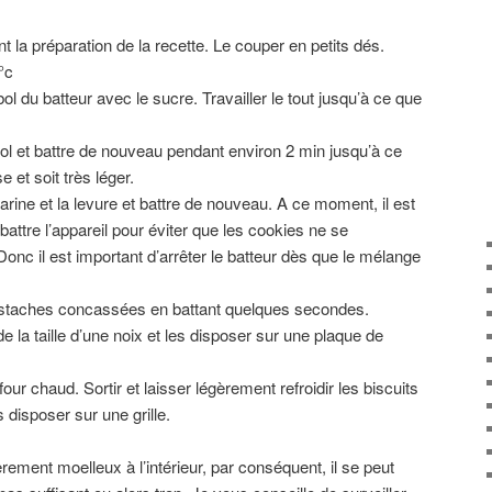
nt la préparation de la recette. Le couper en petits dés.
°c
ol du batteur avec le sucre. Travailler le tout jusqu’à ce que
 bol et battre de nouveau pendant environ 2 min jusqu’à ce
 et soit très léger.
 farine et la levure et battre de nouveau. A ce moment, il est
battre l’appareil pour éviter que les cookies ne se
Donc il est important d’arrêter le batteur dès que le mélange
 pistaches concassées en battant quelques secondes.
e la taille d’une noix et les disposer sur une plaque de
ur chaud. Sortir et laisser légèrement refroidir les biscuits
 disposer sur une grille.
èrement moelleux à l’intérieur, par conséquent, il se peut