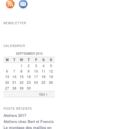
NEWSLETTER
CALENDRIER
SEPTEMBER 2010
M
T
W
T
F
S
S
1
2
3
4
5
6
7
8
9
10
11
12
13
14
15
16
17
18
19
20
21
22
23
24
25
26
27
28
29
30
Oct »
POSTS RÉCENTS
Ateliers 2017
Ateliers chez Bart et Francis
Le montage des mailles en