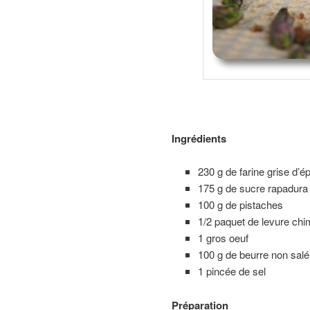
Ingrédients
230 g de farine grise d’é
175 g de sucre rapadura
100 g de pistaches
1/2 paquet de levure chi
1 gros oeuf
100 g de beurre non salé
1 pincée de sel
Préparation