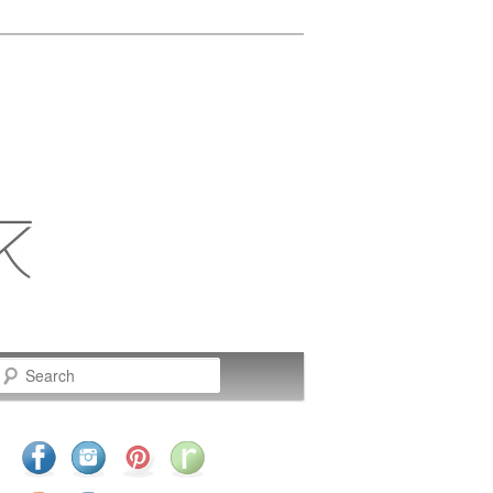
Search