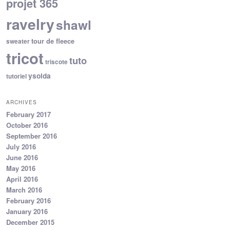
projet 365
ravelry
shawl
tour de fleece
sweater
tricot
tuto
triscote
ysolda
tutoriel
ARCHIVES
February 2017
October 2016
September 2016
July 2016
June 2016
May 2016
April 2016
March 2016
February 2016
January 2016
December 2015