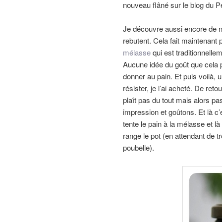
nouveau flâné sur le blog du Pé
Je découvre aussi encore de no
rebutent. Cela fait maintenant
mélasse
qui est traditionnellem
Aucune idée du goût que cela p
donner au pain. Et puis voilà, 
résister, je l’ai acheté. De reto
plaît pas du tout mais alors p
impression et goûtons. Et là c
tente le pain à la mélasse et là
range le pot (en attendant de t
poubelle).