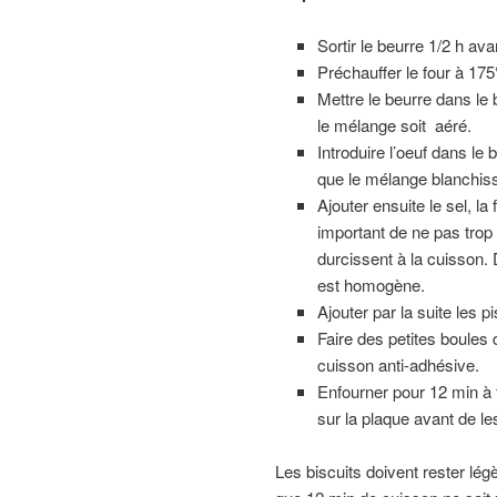
Sortir le beurre 1/2 h ava
Préchauffer le four à 175
Mettre le beurre dans le b
le mélange soit aéré.
Introduire l’oeuf dans le
que le mélange blanchisse
Ajouter ensuite le sel, la
important de ne pas trop 
durcissent à la cuisson. 
est homogène.
Ajouter par la suite les
Faire des petites boules d
cuisson anti-adhésive.
Enfourner pour 12 min à fo
sur la plaque avant de les
Les biscuits doivent rester lég