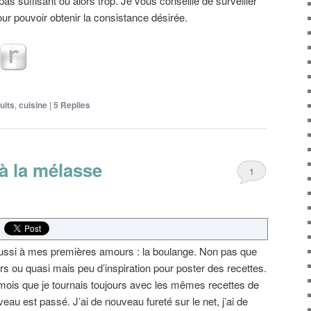
as suffisant ou alors trop. Je vous conseille de surveiller
our pouvoir obtenir la consistance désirée.
uits
,
cuisine
|
5
Replies
à la mélasse
1
 aussi à mes premières amours : la boulange. Non pas que
rs ou quasi mais peu d’inspiration pour poster des recettes.
mois que je tournais toujours avec les mêmes recettes de
veau est passé. J’ai de nouveau fureté sur le net, j’ai de