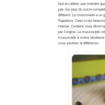
faut en utiliser une moindre qu
pas non plus du sucre complet 
différent. Le muscovado a un g
Rapadura. Celui-ci est beaucou
intense. Certains vous diront q
par l’origine. Le muscovado vie
muscovado a moins tendance à
vous sentirez la différence.