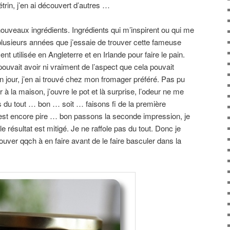
trin, j’en ai découvert d’autres …
uveaux ingrédients. Ingrédients qui m’inspirent ou qui me
 plusieurs années que j’essaie de trouver cette fameuse
ent utilisée en Angleterre et en Irlande pour faire le pain.
ouvait avoir ni vraiment de l’aspect que cela pouvait
un jour, j’en ai trouvé chez mon fromager préféré. Pas pu
ur à la maison, j’ouvre le pot et là surprise, l’odeur ne me
as du tout … bon … soit … faisons fi de la première
’est encore pire … bon passons la seconde impression, je
 le résultat est mitigé. Je ne raffole pas du tout. Donc je
rouver qqch à en faire avant de le faire basculer dans la