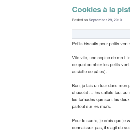
Cookies à la pis
Posted on
September 29, 2010
Petits biscuits pour petits ven
Vite vite, une copine de ma fill
de quoi combler les petits ven
assiette de pâtes).
Bon, je fais un tour dans mon p
chocolat … les callets tout comp
les tornades que sont les deux 
partout sur les murs.
Pour le sucre, je crois que je
connaissez pas, il s’agit du s