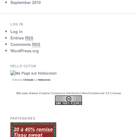
September 2010
LOG IN
Log in
Entries
RSS
Comments
RSS
WordPress.org
HELLO COTON
Retrouvez
Christalx
sur
Hellocoton
Site sous licence
Creative Commons Attribution-NonCommercial 3.0 License
PARTENAIRES