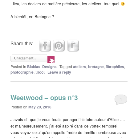
lieu, les dealers de matière précieuse, les ateliers, tout quoi
A bientôt, en Bretagne ?
Share this:
Posted in
Blablas
,
Designs
|
Tagged
ateliers
,
bretagne
,
fibrophiles
,
photographie
,
tricot
|
Leave a reply
Weetwood – opus n°3
1
Posted on
May 20, 2016
J’avais dit que je vous ferais partager l’histoire autour d’Alice ….
et malheureusement, j’ai été aspiré dans ce vortex temporel,
vous voyez celui qu’on appelle “mère de famille nombreuse avec