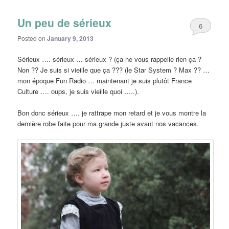
Un peu de sérieux
6
Posted on
January 9, 2013
Sérieux …. sérieux … sérieux ? (ça ne vous rappelle rien ça ?
Non ?? Je suis si vieille que ça ??? (le Star System ? Max ?? …
mon époque Fun Radio … maintenant je suis plutôt France
Culture …. oups, je suis vieille quoi …..).
Bon donc sérieux …. je rattrape mon retard et je vous montre la
dernière robe faite pour ma grande juste avant nos vacances.