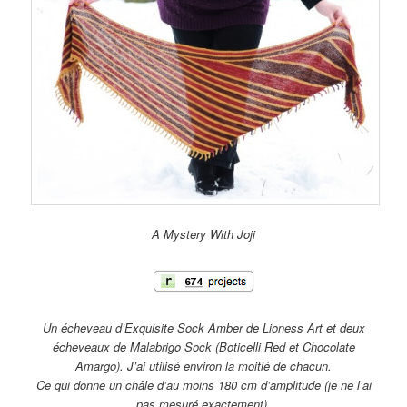
A Mystery With Joji
Un écheveau d’Exquisite Sock Amber de Lioness Art et deux
écheveaux de Malabrigo Sock (Boticelli Red et Chocolate
Amargo). J’ai utilisé environ la moitié de chacun.
Ce qui donne un châle d’au moins 180 cm d’amplitude (je ne l’ai
pas mesuré exactement).