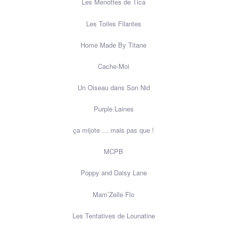
Les Menottes de Tica
Les Toiles Filantes
Home Made By Titane
Cache-Moi
Un Oiseau dans Son Nid
Purple Laines
ça mijote … mais pas que !
MCPB
Poppy and Daisy Lane
Mam’Zelle Flo
Les Tentatives de Lounatine