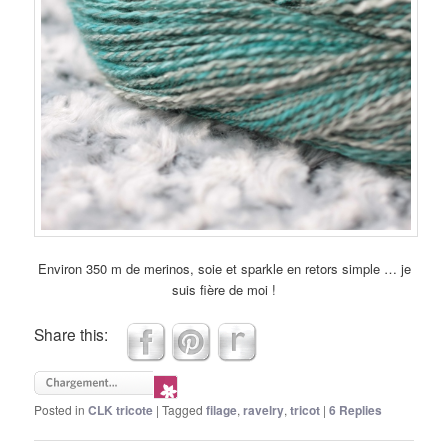
Environ 350 m de merinos, soie et sparkle en retors simple … je
suis fière de moi !
Share this:
Posted in
CLK tricote
|
Tagged
filage
,
ravelry
,
tricot
|
6
Replies