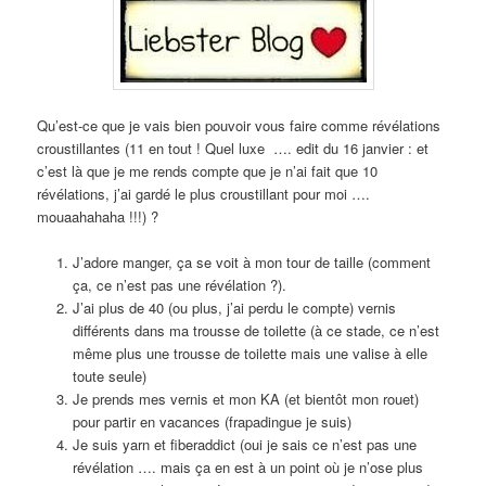
Qu’est-ce que je vais bien pouvoir vous faire comme révélations
croustillantes (11 en tout ! Quel luxe …. edit du 16 janvier : et
c’est là que je me rends compte que je n’ai fait que 10
révélations, j’ai gardé le plus croustillant pour moi ….
mouaahahaha !!!) ?
J’adore manger, ça se voit à mon tour de taille (comment
ça, ce n’est pas une révélation ?).
J’ai plus de 40 (ou plus, j’ai perdu le compte) vernis
différents dans ma trousse de toilette (à ce stade, ce n’est
même plus une trousse de toilette mais une valise à elle
toute seule)
Je prends mes vernis et mon KA (et bientôt mon rouet)
pour partir en vacances (frapadingue je suis)
Je suis yarn et fiberaddict (oui je sais ce n’est pas une
révélation …. mais ça en est à un point où je n’ose plus