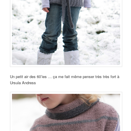
Un petit air des 60’ies … ça me fait même penser très très fort à
Ursula Andress