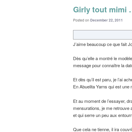
Girly tout mimi …
Posted on
December 22, 2011
J’aime beaucoup ce que fait Joj
Dès qu’elle a montré le modèle
message pour connaître la date
Et dès qu’il est paru, je l’ai ac
En Abuelita Yarns qui est une 
Et au moment de l’essayer, dram
mensurations, je me retrouve av
et qui serre un peu aux entour
Que cela ne tienne, il ira couvr