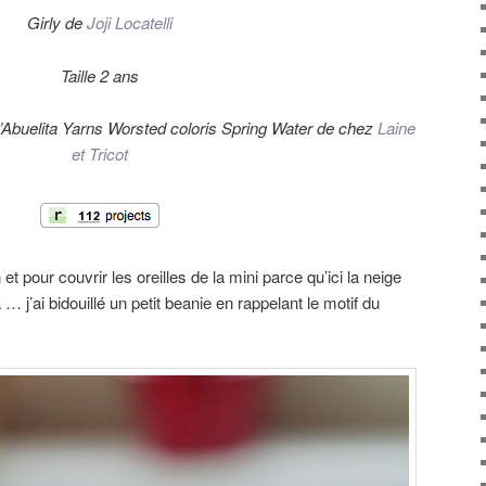
Girly de
Joji Locatelli
Taille 2 ans
Abuelita Yarns Worsted coloris Spring Water de chez
Laine
et Tricot
pour couvrir les oreilles de la mini parce qu’ici la neige
 … j’ai bidouillé un petit beanie en rappelant le motif du