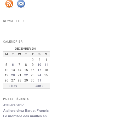
NEWSLETTER
CALENDRIER
DECEMBER 2011
M
T
W
T
F
S
S
1
2
3
4
5
6
7
8
9
10
11
12
13
14
15
16
17
18
19
20
21
22
23
24
25
26
27
28
29
30
31
« Nov
Jan »
POSTS RÉCENTS
Ateliers 2017
Ateliers chez Bart et Francis
Le montage des mailles en