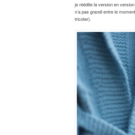
je réédite la version en versi
n’a pas grandi entre le moment 
tricoter).