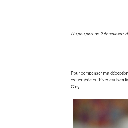
Un peu plus de 2 écheveaux d’
Pour compenser ma déception et 
est tombée et l’hiver est bien là
Girly