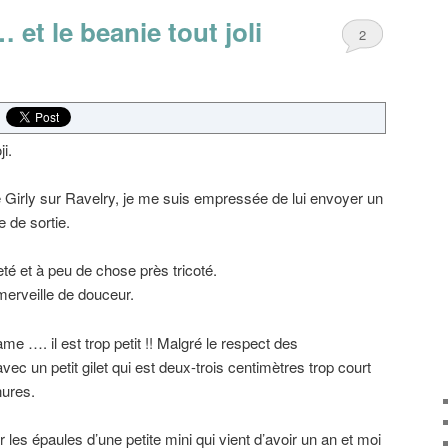
 et le beanie tout joli
2
i.
 Girly sur Ravelry, je me suis empressée de lui envoyer un
 de sortie.
heté et à peu de chose près tricoté.
merveille de douceur.
e …. il est trop petit !! Malgré le respect des
ec un petit gilet qui est deux-trois centimètres trop court
nures.
ir les épaules d’une petite mini qui vient d’avoir un an et moi