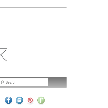
Search