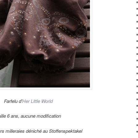
Farfelu d’
Her Little World
ille 6 ans, aucune modification
urs milleraies déniché au Stoffenspektakel