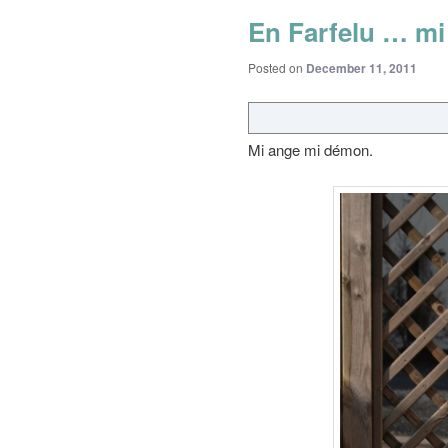
En Farfelu … m
Posted on
December 11, 2011
Mi ange mi démon.