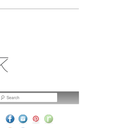
Search