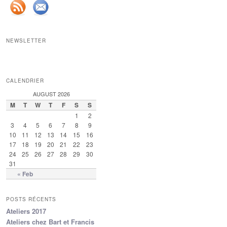
NEWSLETTER
CALENDRIER
AUGUST 2026
M
T
W
T
F
S
S
1
2
3
4
5
6
7
8
9
10
11
12
13
14
15
16
17
18
19
20
21
22
23
24
25
26
27
28
29
30
31
« Feb
POSTS RÉCENTS
Ateliers 2017
Ateliers chez Bart et Francis