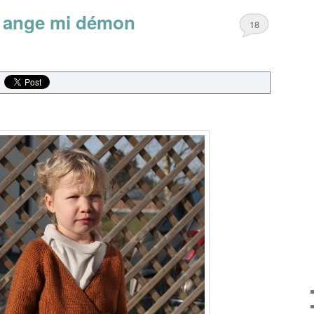
i ange mi démon
18