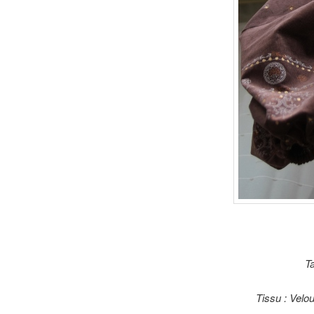
Ta
Tissu : Velo