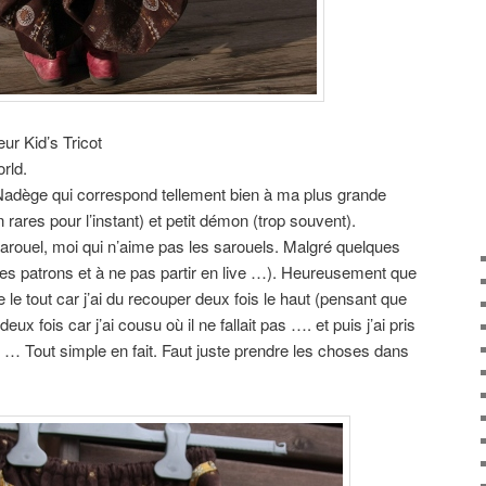
ur Kid’s Tricot
rld.
 Nadège qui correspond tellement bien à ma plus grande
 rares pour l’instant) et petit démon (trop souvent).
sarouel, moi qui n’aime pas les sarouels. Malgré quelques
 les patrons et à ne pas partir en live …). Heureusement que
e le tout car j’ai du recouper deux fois le haut (pensant que
deux fois car j’ai cousu où il ne fallait pas …. et puis j’ai pris
ues … Tout simple en fait. Faut juste prendre les choses dans