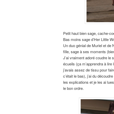
Petit haut bien sage, cache-coe
Bas moins sage d’Her Little Wo
Un duo génial de Muriel et de
fille, sage à ses moments (bien
J’ai vraiment adoré coudre le 
écueils (ça m’apprendra à lire
j’avais assez de tissu pour fair
c’était le bas), j’ai du découdre 
les explications et je les ai l
le bon ordre.