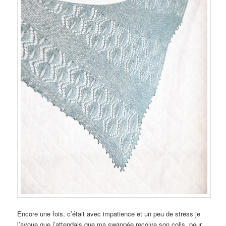
Encore une fois, c’était avec impatience et un peu de stress je
l’avoue que j’attendais que ma swappée reçoive son colis, peur