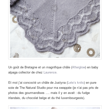
Un goût de Bretagne et un magnifique châle (
Afterglow
) en baby
alpaga collector de chez
Laurence.
Et moi j’ai concocté un châle de Justyna (
Lete’s knits
) en pure
soie de The Natural Studio pour ma swappée (je n’ai pas pris de
photos des gourmandises …. mais il y en avait : du fudge
irlandais, du chocolat belge et du thé luxembourgeois).