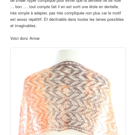
de shawl hyper compliqué pour éviter que la dentelle ne se noie
… bon …. tout compte fait il en est sorti une étole en dentelle,
très simple à adapter, pas très compliquée non plus car le motif
est assez répétitif. Et déclinable dans toutes les laines possibles
et imaginables.
Voici donc Arrow