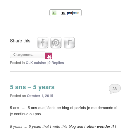
Share this:
Posted in
CLK cuisine
|
9
Replies
5 ans – 5 years
38
Posted on
October 1, 2015
5 ans ….. 5 ans que j’écris ce blog et parfois je me demande si
je continue ou pas.
5 years … 5 years that I write this blog and I
ofte
n
wonder
i
f
I