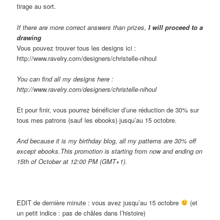
tirage au sort.
If there are
more correct answers than
prizes,
I wi
ll
proceed
to
a
drawing
Vous pouvez trouver tous les designs ici :
http://www.ravelry.com/designers/christelle-nihoul
You can find all my designs here :
http://www.ravelry.com/designers/christelle-nihoul
Et pour finir, vous pourrez bénéficier d’une réduction de 30% sur
tous mes patrons (sauf les ebooks) jusqu’au 15 octobre.
And because it is my birthday blog, all my patterns are 30% off
except ebooks.This promotion is starting from now and ending on
15th of October at 12:00 PM (GMT+1).
EDIT de dernière minute : vous avez jusqu’au 15 octobre
(et
un petit indice : pas de châles dans l’histoire)