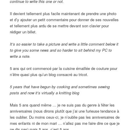
continue to write this one or not.
Il devient tellement plus facile maintenant de prendre une photo
et d’y ajouter un petit commentaire pour donner de ses nouvelles
et tellement plus ardu de se mettre devant son clavier pour
rédiger un billet.
It’s so easier to take a picture and write a little comment below it
to give you some news and so harder to sit behind my PC to
write a note.
5 ans qui ont commencé par la cuisine émaillée de couture pour
n’être quasi plus qu’un blog consacré au tricot.
5 years that have begun by cooking and sometimes sewing
posts and now it’s virtually a knitting blog
Mais 5 ans quand même … je ne suis pas du genre à fêter les
anniversaires (nous dirons plutôt que j’ai une furieuse tendance à
les oublier. Du moins ceux-ci, je n’oublie pas les anniversaires de
mes enfants ni de mon mari … n’allez pas me faire dire ce que je
ne dis pas) mais 5 ans, c’est 5 ans.