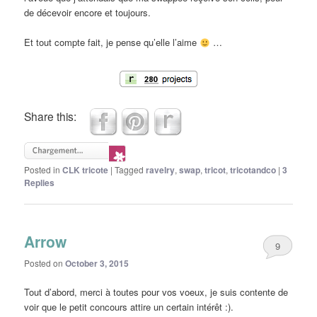
de décevoir encore et toujours.
Et tout compte fait, je pense qu’elle l’aime
…
Share this:
Posted in
CLK tricote
|
Tagged
ravelry
,
swap
,
tricot
,
tricotandco
|
3
Replies
Arrow
9
Posted on
October 3, 2015
Tout d’abord, merci à toutes pour vos voeux, je suis contente de
voir que le petit concours attire un certain intérêt :).