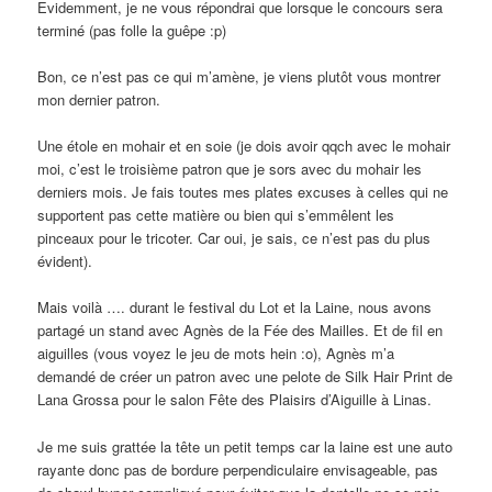
Evidemment, je ne vous répondrai que lorsque le concours sera
terminé (pas folle la guêpe :p)
Bon, ce n’est pas ce qui m’amène, je viens plutôt vous montrer
mon dernier patron.
Une étole en mohair et en soie (je dois avoir qqch avec le mohair
moi, c’est le troisième patron que je sors avec du mohair les
derniers mois. Je fais toutes mes plates excuses à celles qui ne
supportent pas cette matière ou bien qui s’emmêlent les
pinceaux pour le tricoter. Car oui, je sais, ce n’est pas du plus
évident).
Mais voilà …. durant le festival du Lot et la Laine, nous avons
partagé un stand avec Agnès de la Fée des Mailles. Et de fil en
aiguilles (vous voyez le jeu de mots hein :o), Agnès m’a
demandé de créer un patron avec une pelote de Silk Hair Print de
Lana Grossa pour le salon Fête des Plaisirs d’Aiguille à Linas.
Je me suis grattée la tête un petit temps car la laine est une auto
rayante donc pas de bordure perpendiculaire envisageable, pas