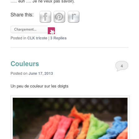
….. euh …. Je ne veux pas savoir).
Share this:
Posted in
CLK tricote
|
3
Replies
Couleurs
4
Posted on
June 17, 2013
Un peu de couleur sur les doigts