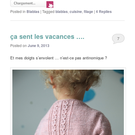
Posted in
Blablas
|
Tagged
blablas
,
cuisine
,
filage
|
4
Replies
ça sent les vacances ….
7
Posted on
June 9, 2013
Et mes doigts s’envolent … n’est-ce pas antinomique ?