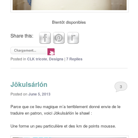
Bientôt disponibles
Share this:
Posted in
CLK tricote
,
Designs
|
7
Replies
Jökulsárlón
3
Posted on
June 5, 2013
Parce que ce lieu magique m’a terriblement donné envie de le
traduire en patron, voici Jökulsárlón le shawl :
Une forme un peu particulière et des km de points mousse.