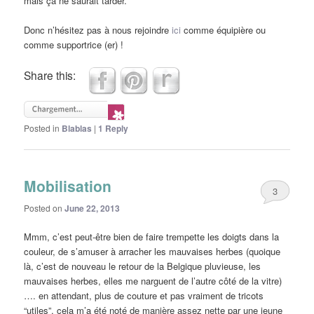
mais ça ne saurait tarder.
Donc n’hésitez pas à nous rejoindre
ici
comme équipière ou
comme supportrice (er) !
Share this:
Posted in
Blablas
|
1
Reply
Mobilisation
3
Posted on
June 22, 2013
Mmm, c’est peut-être bien de faire trempette les doigts dans la
couleur, de s’amuser à arracher les mauvaises herbes (quoique
là, c’est de nouveau le retour de la Belgique pluvieuse, les
mauvaises herbes, elles me narguent de l’autre côté de la vitre)
…. en attendant, plus de couture et pas vraiment de tricots
“utiles”, cela m’a été noté de manière assez nette par une jeune