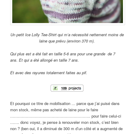
Un petit Ice Lolly Tee-Shirt qui m’a nécessité nettement moins de
laine que prévu (environ 370 m).
Qui plus est a été fait en taille 5-6 ans pour une grande de 7
ans. Et qui a été allongé en taille 7 ans.
Et avec des rayures totalement faites au pif.
Et pourquoi ce titre de mobilisation … parce que j’ai puisé dans
mon stock, même pas acheté de laine pour le faire
…………………………………………………….. pour faire celui-ci
……. donc voyez, je pense à renouveler mon stock, c’est bien
non ? (ben oui, il a diminué de 300 m d’un côté et a augmenté de