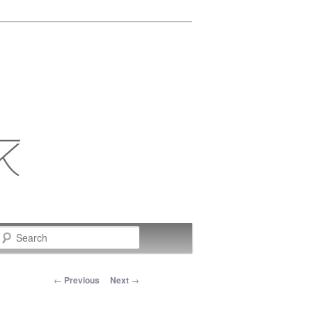
Search
Post navigation
←
Previous
Next
→