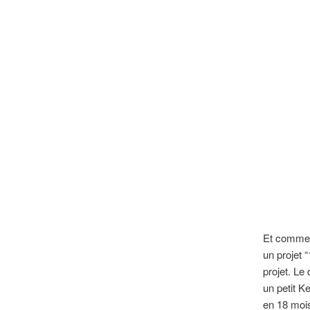
Et comme je
un projet 
projet. Le
un petit K
en 18 moi