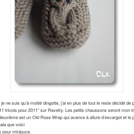
 ne suis qu’à moitié dingotte, j’ai en plus de tout le reste décidé de p
“11 tricots pour 2011” sur Ravelry. Les petits chaussons seront mon t
 deuxième est un Old Rose Wrap qui avance à allure d’escargot et le 
eala que voici
s pour minipuce.