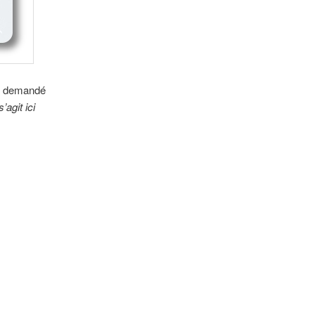
ai demandé
s’agit ici