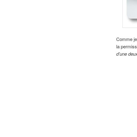
Comme je p
la permiss
d’une deux