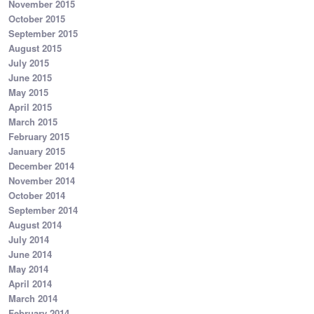
November 2015
October 2015
September 2015
August 2015
July 2015
June 2015
May 2015
April 2015
March 2015
February 2015
January 2015
December 2014
November 2014
October 2014
September 2014
August 2014
July 2014
June 2014
May 2014
April 2014
March 2014
February 2014