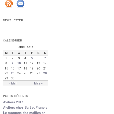
NEWSLETTER
CALENDRIER
APRIL 2013
M
T
W
T
F
S
S
1
2
3
4
5
6
7
8
9
10
11
12
13
14
15
16
17
18
19
20
21
22
23
24
25
26
27
28
29
30
« Mar
May »
POSTS RÉCENTS
Ateliers 2017
Ateliers chez Bart et Francis
Le montage des mailles en