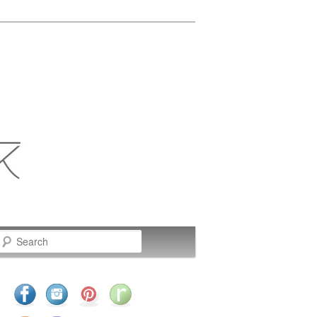
Search