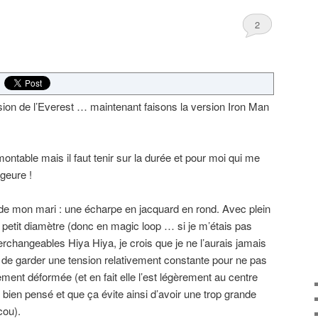
2
nsion de l’Everest … maintenant faisons la version Iron Man
ontable mais il faut tenir sur la durée et pour moi qui me
ageure !
 de mon mari : une écharpe en jacquard en rond. Avec plein
n petit diamètre (donc en magic loop … si je m’étais pas
erchangeables Hiya Hiya, je crois que je ne l’aurais jamais
 de garder une tension relativement constante pour ne pas
ent déformée (et en fait elle l’est légèrement au centre
 bien pensé et que ça évite ainsi d’avoir une trop grande
cou).