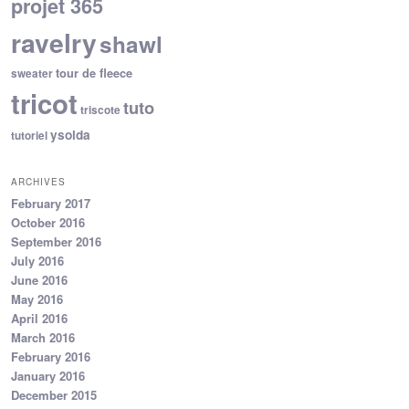
projet 365
ravelry
shawl
tour de fleece
sweater
tricot
tuto
triscote
ysolda
tutoriel
ARCHIVES
February 2017
October 2016
September 2016
July 2016
June 2016
May 2016
April 2016
March 2016
February 2016
January 2016
December 2015