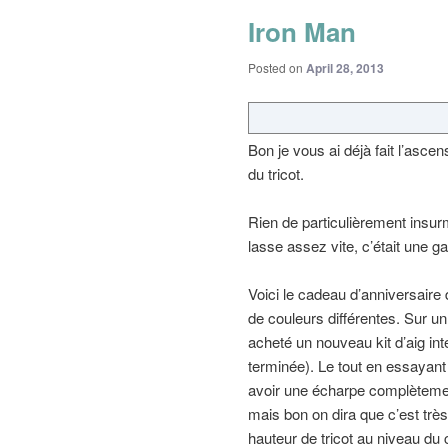
Iron Man
Posted on
April 28, 2013
Bon je vous ai déjà fait l’asce
du tricot.
Rien de particulièrement insurm
lasse assez vite, c’était une g
Voici le cadeau d’anniversaire
de couleurs différentes. Sur u
acheté un nouveau kit d’aig int
terminée). Le tout en essayant
avoir une écharpe complètemem
mais bon on dira que c’est très
hauteur de tricot au niveau du 