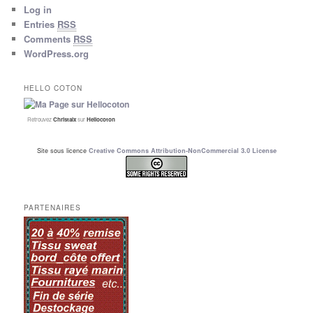
Log in
Entries
RSS
Comments
RSS
WordPress.org
HELLO COTON
Retrouvez
Christalx
sur
Hellocoton
Site sous licence
Creative Commons Attribution-NonCommercial 3.0 License
PARTENAIRES