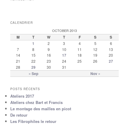
CALENDRIER
OCTOBER 2013
M
T
W
T
F
S
S
1
2
3
4
5
6
7
8
9
10
11
12
13
14
15
16
17
18
19
20
21
22
23
24
25
26
27
28
29
30
31
« Sep
Nov »
POSTS RÉCENTS
Ateliers 2017
Ateliers chez Bart et Francis
Le montage des mailles en picot
De retour
Les Fibrophiles le retour