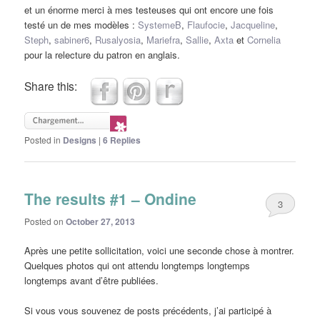
et un énorme merci à mes testeuses qui ont encore une fois
testé un de mes modèles :
SystemeB
,
Flaufocie
,
Jacqueline
,
Steph
,
sabiner6
,
Rusalyosia
,
Mariefra
,
Sallie
,
Axta
et
Cornelia
pour la relecture du patron en anglais.
Share this:
Posted in
Designs
|
6
Replies
The results #1 – Ondine
3
Posted on
October 27, 2013
Après une petite sollicitation, voici une seconde chose à montrer.
Quelques photos qui ont attendu longtemps longtemps
longtemps avant d’être publiées.
Si vous vous souvenez de posts précédents, j’ai participé à