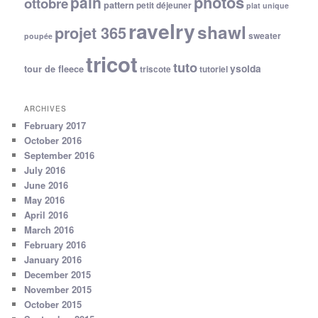
photos
pain
ottobre
pattern
petit déjeuner
plat unique
ravelry
shawl
projet 365
sweater
poupée
tricot
tuto
ysolda
tour de fleece
triscote
tutoriel
ARCHIVES
February 2017
October 2016
September 2016
July 2016
June 2016
May 2016
April 2016
March 2016
February 2016
January 2016
December 2015
November 2015
October 2015