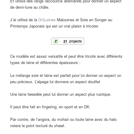
Et utilise des rangs raccourcis allemands pour donner un aspect
de demi-lune au châle.
J’ai utilisé de la
(Vi)Laines
Malouines et Soie en Songer au
Printemps Japonais qui est un vrai plaisir à tricoter.
Ce modèle est assez versatile et peut être tricoté avec différents
types de laine et différentes épaisseurs :
Le mélange soie et laine est parfait pour lui donner un aspect un
peu précieux. L’alpaga lui donnera un aspect douillet
Une laine tweedée peut lui donner un aspect plus rustique.
Il peut être fait en fingering, en sport et en DK.
Par contre, de l’angora, du mohair ou toute laine avec du halo
noiera le point texturé du shawl.