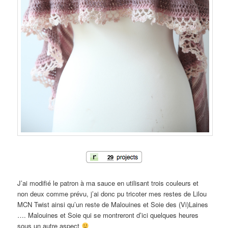
J’ai modifié le patron à ma sauce en utilisant trois couleurs et
non deux comme prévu, j’ai donc pu tricoter mes restes de Lilou
MCN Twist ainsi qu’un reste de Malouines et Soie des (Vi)Laines
…. Malouines et Soie qui se montreront d’ici quelques heures
sous un autre aspect