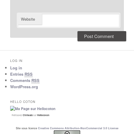
Website
LOG IN
Log in
Entries
RSS
Comments
RSS
WordPress.org
HELLO COTON
Retrouvez
Christalx
sur
Hellocoton
Site sous licence
Creative Commons Attribution-NonCommercial 3.0 License