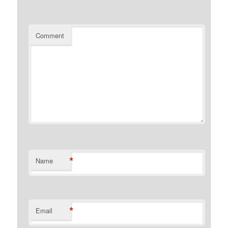
Comment
*
Name
*
Email