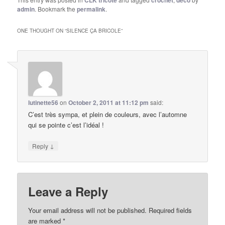
CLK tricote
crochet
deco
admin
. Bookmark the
permalink
.
ONE THOUGHT ON “
SILENCE ÇA BRICOLE
”
lutinette56
on
October 2, 2011 at 11:12 pm
said:
C’est très sympa, et plein de couleurs, avec l’automne
qui se pointe c’est l’idéal !
↓
Reply
Leave a Reply
Your email address will not be published.
Required fields
are marked
*