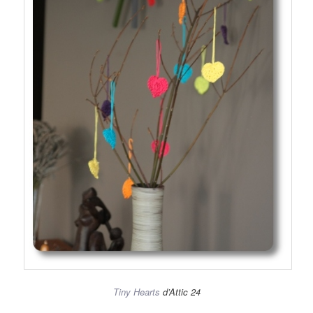
Tiny Hearts
d’Attic 24