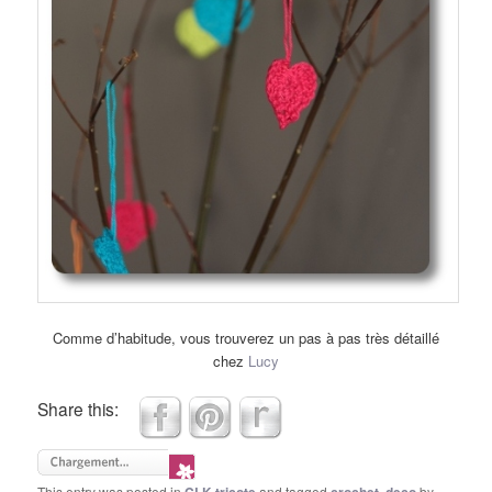
Comme d’habitude, vous trouverez un pas à pas très détaillé
chez
Lucy
Share this:
This entry was posted in
and tagged
,
by