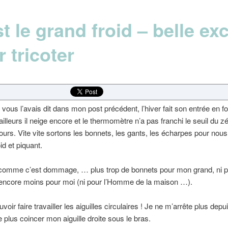
t le grand froid – belle ex
 tricoter
ous l’avais dit dans mon post précédent, l’hiver fait son entrée en f
illeurs il neige encore et le thermomètre n’a pas franchi le seuil du z
ours. Vite vite sortons les bonnets, les gants, les écharpes pour nous
id et piquant.
omme c’est dommage, … plus trop de bonnets pour mon grand, ni 
 encore moins pour moi (ni pour l’Homme de la maison …).
voir faire travailler les aiguilles circulaires ! Je ne m’arrête plus depui
e plus coincer mon aiguille droite sous le bras.