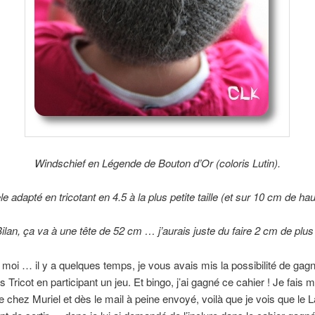
Windschief en Légende de Bouton d’Or (coloris Lutin).
e adapté en tricotant en 4.5 à la plus petite taille (et sur 10 cm de hau
ilan, ça va à une tête de 52 cm … j’aurais juste du faire 2 cm de plus
 moi … il y a quelques temps, je vous avais mis la possibilité de gag
s Tricot en participant un jeu. Et bingo, j’ai gagné ce cahier ! Je fais m
hez Muriel et dès le mail à peine envoyé, voilà que je vois que le 