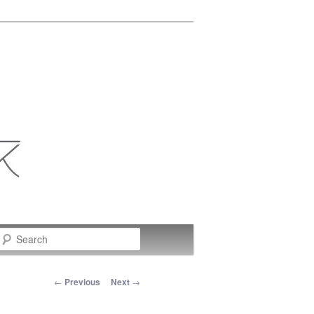
Search
Post navigation
←
Previous
Next
→