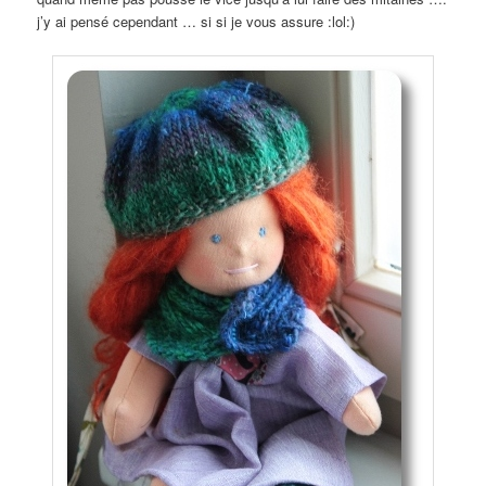
j’y ai pensé cependant … si si je vous assure :lol:)