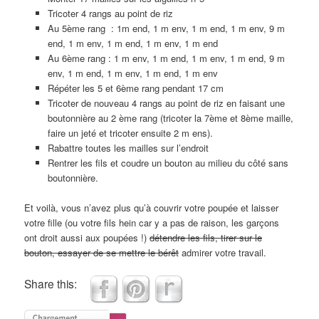
Tricoter 4 rangs au point de riz
Au 5ème rang : 1m end, 1 m env, 1 m end, 1 m env, 9 m
end, 1 m env, 1 m end, 1 m env, 1 m end
Au 6ème rang : 1 m env, 1 m end, 1 m env, 1 m end, 9 m
env, 1 m end, 1 m env, 1 m end, 1 m env
Répéter les 5 et 6ème rang pendant 17 cm
Tricoter de nouveau 4 rangs au point de riz en faisant une
boutonnière au 2 ème rang (tricoter la 7ème et 8ème maille,
faire un jeté et tricoter ensuite 2 m ens).
Rabattre toutes les mailles sur l’endroit
Rentrer les fils et coudre un bouton au milieu du côté sans
boutonnière.
Et voilà, vous n’avez plus qu’à couvrir votre poupée et laisser
votre fille (ou votre fils hein car y a pas de raison, les garçons
ont droit aussi aux poupées !)
détendre les fils, tirer sur le
bouton, essayer de se mettre le bérêt
admirer votre travail.
Share this: