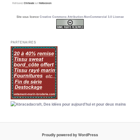
Retrouvez
Christalx
sur
Hellocoton
Site sous licence
Creative Commons Attribution-NonCommercial 3.0 License
PARTENAIRES
Proudly powered by WordPress