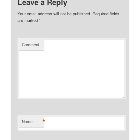
Leave a Reply
Your email address will not be published.
Required fields
are marked
*
Comment
*
Name