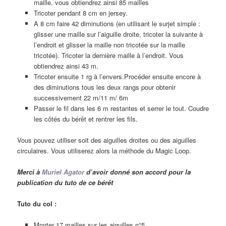
maille, vous obtiendrez ainsi 85 mailles
Tricoter pendant 8 cm en jersey.
A 8 cm faire 42 diminutions (en utilisant le surjet simple :
glisser une maille sur l’aiguille droite, tricoter la suivante à
l’endroit et glisser la maille non tricotée sur la maille
tricotée). Tricoter la dernière maille à l’endroit. Vous
obtiendrez ainsi 43 m.
Tricoter ensuite 1 rg à l’envers.Procéder ensuite encore à
des diminutions tous les deux rangs pour obtenir
successivement 22 m/11 m/ 6m
Passer le fil dans les 6 m restantes et serrer le tout. Coudre
les côtés du bérêt et rentrer les fils.
Vous pouvez utiliser soit des aiguilles droites ou des aiguilles
circulaires. Vous utiliserez alors la méthode du Magic Loop.
Merci à
Muriel Agator
d’avoir donné son accord pour la
publication du tuto de ce bérêt
Tuto du col :
Monter 17 mailles sur les aiguilles n°5