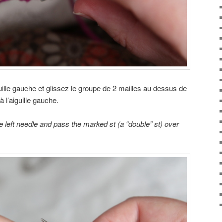
uille gauche et glissez le groupe de 2 mailles au dessus de
 à l’aiguille gauche.
e left needle and pass the marked st (a “double” st) over