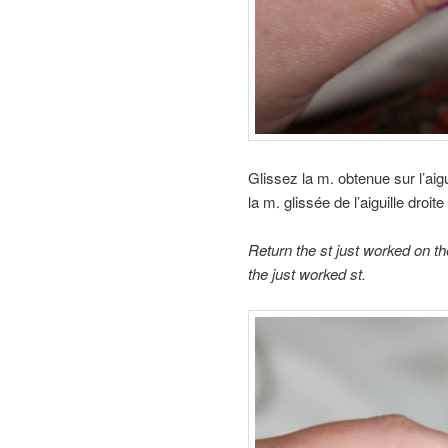
Glissez la m. obtenue sur l’aig
la m. glissée de l’aiguille droite
Return the st just worked on th
the just worked st.