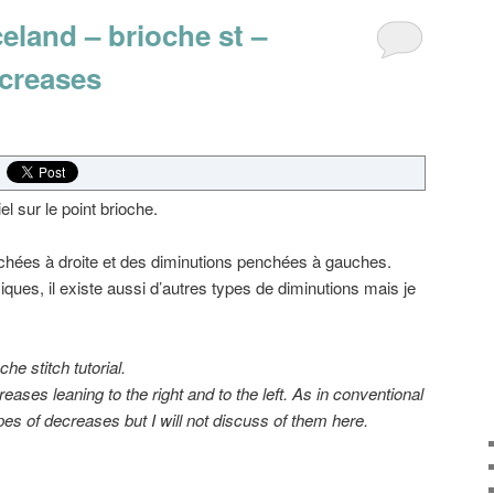
eland – brioche st –
ecreases
iel sur le point brioche.
penchées à droite et des diminutions penchées à gauches.
ues, il existe aussi d’autres types de diminutions mais je
che stitch tutorial.
reases
leaning to the right and to the left.
As in conventional
pes of decreases
but I will
not discuss of them here.