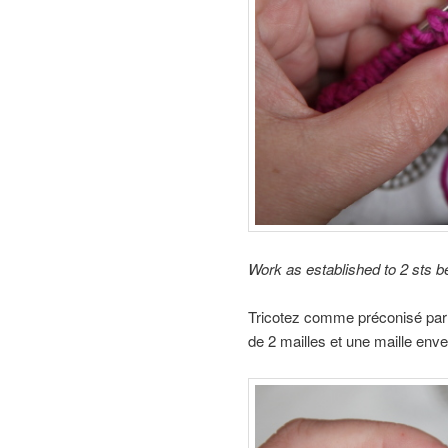
Work as established to 2 sts be
Tricotez comme préconisé par l
de 2 mailles et une maille enve