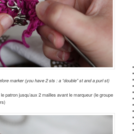
fore marker (you have 2 sts : a “double” st and a purl st)
e patron jusqu’aux 2 mailles avant le marqueur (le groupe
rs)