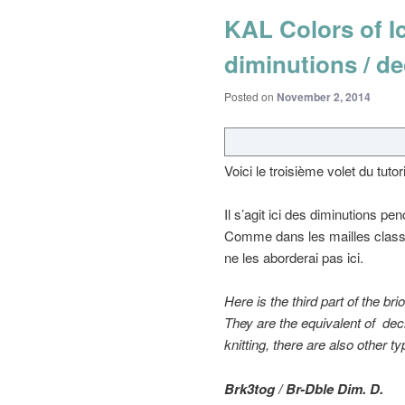
KAL Colors of Ic
diminutions / d
Posted on
November 2, 2014
Voici le troisième volet du tutor
Il s’agit ici des diminutions 
Comme dans les mailles classiq
ne les aborderai pas ici.
Here is the
third part of the
brio
They are the equivalent of
dec
knitting, there are
also other
ty
Brk3tog / Br-Dble Dim. D.