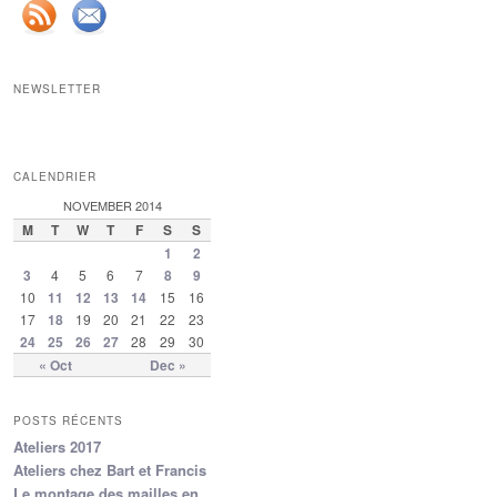
NEWSLETTER
CALENDRIER
NOVEMBER 2014
M
T
W
T
F
S
S
1
2
3
4
5
6
7
8
9
10
11
12
13
14
15
16
17
18
19
20
21
22
23
24
25
26
27
28
29
30
« Oct
Dec »
POSTS RÉCENTS
Ateliers 2017
Ateliers chez Bart et Francis
Le montage des mailles en