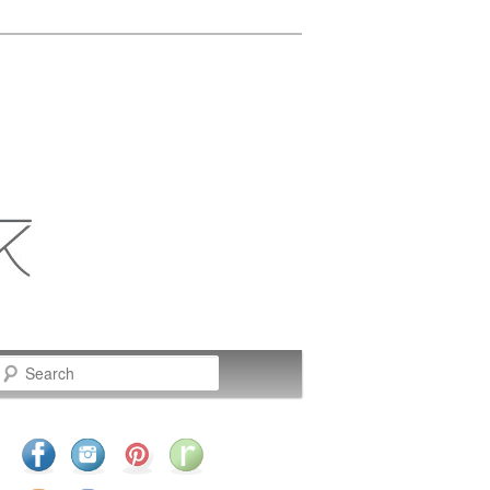
Search