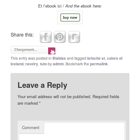
Et l’ebook ici /
And the ebook here:
Share this:
This entry was posted in
Blablas
and tagged
brioche st
,
colors of
Iceland
,
ravelry
,
tuto
by
admin
. Bookmark the
permalink
.
Leave a Reply
Your email address will not be published.
Required fields
are marked
*
Comment