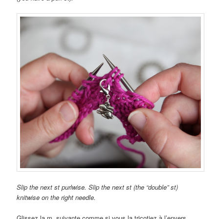
Slip the next st purlwise. Slip the next st (the “double” st)
knitwise on the right needle.
Glissez la m. suivante comme si vous la tricotiez à l’envers.