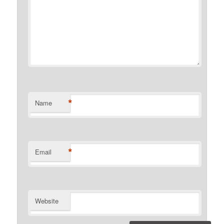
*
Name
*
Email
Website