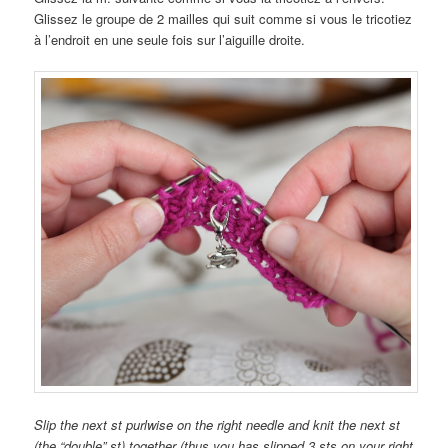
Glissez le groupe de 2 mailles qui suit comme si vous le tricotiez
à l’endroit en une seule fois sur l’aiguille droite.
Slip the next st purlwise on the right needle and knit the next st
(the “double” st) together (thus you has slipped 3 sts on your right