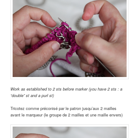
Work as established to 2 sts before marker (you have 2 sts : a
“double” st and a purl st)
Tricotez comme préconisé par le patron jusqu’aux 2 mailles
avant le marqueur (le groupe de 2 mailles et une maille envers)