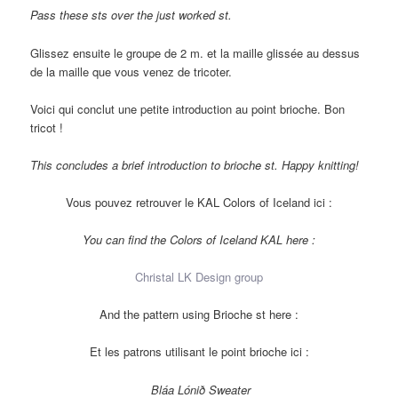
Pass these sts over the just worked st.
Glissez ensuite le groupe de 2 m. et la maille glissée au dessus
de la maille que vous venez de tricoter.
Voici qui conclut une petite introduction au point brioche. Bon
tricot !
This concludes
a brief introduction
to brioche st
.
Happy knitting
!
Vous pouvez retrouver le KAL Colors of Iceland ici :
You can find the Colors of Iceland KAL here :
Christal LK Design group
And the pattern using Brioche st here :
Et les patrons utilisant le point brioche ici :
Bláa Lónið Sweater