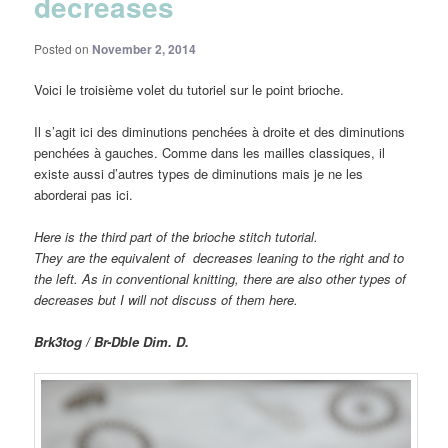
decreases
Posted on
November 2, 2014
Voici le troisième volet du tutoriel sur le point brioche.
Il s’agit ici des diminutions penchées à droite et des diminutions
penchées à gauches. Comme dans les mailles classiques, il
existe aussi d’autres types de diminutions mais je ne les
aborderai pas ici.
Here is the
third part of the
brioche stitch tutorial.
They are the equivalent of
decreases
leaning to the right and to
the left.
As in conventional
knitting, there are
also other
types of
decreases
but I will
not discuss of them here.
Brk3tog / Br-Dble Dim. D.