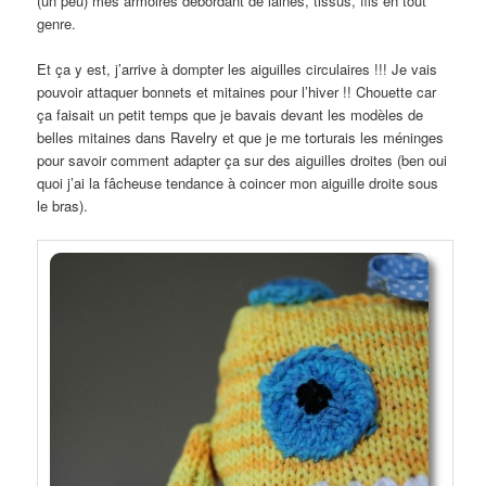
(un peu) mes armoires débordant de laines, tissus, fils en tout
genre.
Et ça y est, j’arrive à dompter les aiguilles circulaires !!! Je vais
pouvoir attaquer bonnets et mitaines pour l’hiver !! Chouette car
ça faisait un petit temps que je bavais devant les modèles de
belles mitaines dans Ravelry et que je me torturais les méninges
pour savoir comment adapter ça sur des aiguilles droites (ben oui
quoi j’ai la fâcheuse tendance à coincer mon aiguille droite sous
le bras).