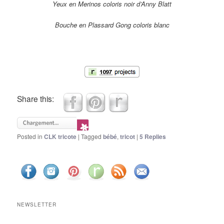
Yeux en Merinos coloris noir d’Anny Blatt
Bouche en Plassard Gong coloris blanc
Share this:
Posted in
CLK tricote
|
Tagged
bébé
,
tricot
|
5
Replies
NEWSLETTER