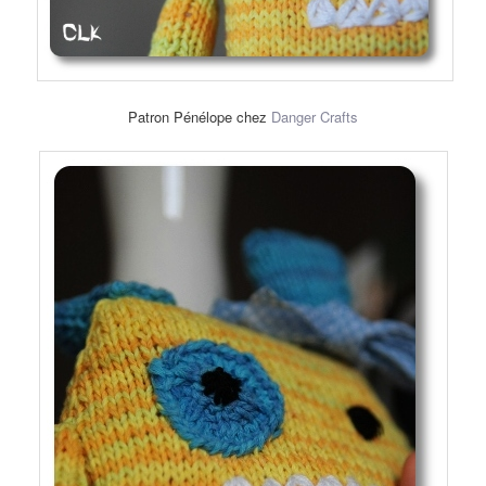
Patron Pénélope chez
Danger Crafts