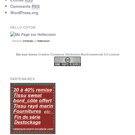
Comments
RSS
WordPress.org
HELLO COTON
Retrouvez
Christalx
sur
Hellocoton
Site sous licence
Creative Commons Attribution-NonCommercial 3.0 License
PARTENAIRES