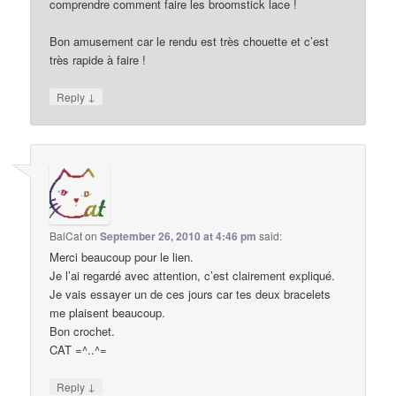
comprendre comment faire les broomstick lace !
Bon amusement car le rendu est très chouette et c’est
très rapide à faire !
↓
Reply
BalCat
on
September 26, 2010 at 4:46 pm
said:
Merci beaucoup pour le lien.
Je l’ai regardé avec attention, c’est clairement expliqué.
Je vais essayer un de ces jours car tes deux bracelets
me plaisent beaucoup.
Bon crochet.
CAT =^..^=
↓
Reply