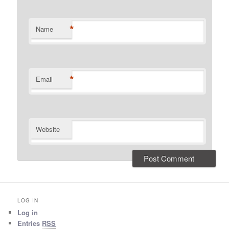
*
Name
*
Email
Website
LOG IN
Log in
Entries
RSS