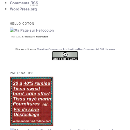
Comments
RSS
WordPress.org
HELLO COTON
Retrouvez
Christalx
sur
Hellocoton
Site sous licence
Creative Commons Attribution-NonCommercial 3.0 License
PARTENAIRES