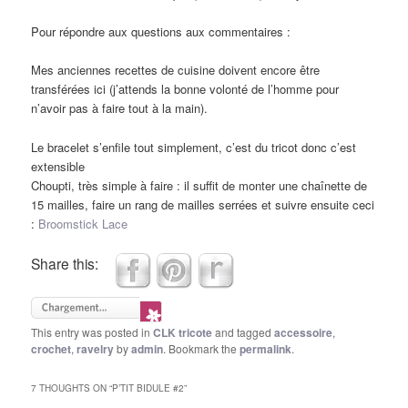
Pour répondre aux questions aux commentaires :
Mes anciennes recettes de cuisine doivent encore être
transférées ici (j’attends la bonne volonté de l’homme pour
n’avoir pas à faire tout à la main).
Le bracelet s’enfile tout simplement, c’est du tricot donc c’est
extensible
Choupti, très simple à faire : il suffit de monter une chaînette de
15 mailles, faire un rang de mailles serrées et suivre ensuite ceci
:
Broomstick Lace
Share this:
This entry was posted in
CLK tricote
and tagged
accessoire
,
crochet
,
ravelry
by
admin
. Bookmark the
permalink
.
7 THOUGHTS ON “
P’TIT BIDULE #2
”