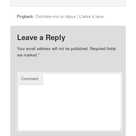
Pingback:
Crochète-moi un bijoux | L'arbre à laine
Leave a Reply
Your email address will not be published.
Required fields
are marked
*
Comment