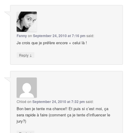
Fanny
on
September 24, 2010 at 7:16 pm
said:
Je crois que je préfère encore + celui là !
↓
Reply
Chloé
on
September 24, 2010 at 7:32 pm
said:
Bon ben je tente ma chance!! Et puis si c’est moi, ça
sera rapide à faire (comment ça je tente d’influencer le
jury?)