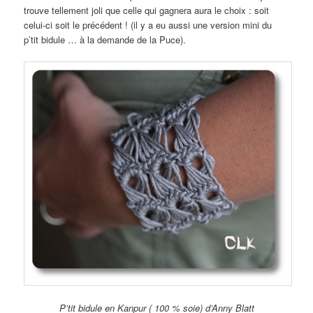
trouve tellement joli que celle qui gagnera aura le choix : soit
celui-ci soit le précédent ! (il y a eu aussi une version mini du
p’tit bidule … à la demande de la Puce).
P’tit bidule en Kanpur ( 100 % soie) d’Anny Blatt