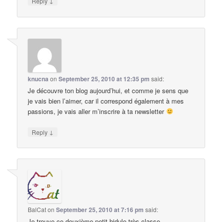
↓
Reply
knucna
on
September 25, 2010 at 12:35 pm
said:
Je découvre ton blog aujourd’hui, et comme je sens que
je vais bien l’aimer, car il correspond également à mes
passions, je vais aller m’inscrire à ta newsletter
↓
Reply
BalCat
on
September 25, 2010 at 7:16 pm
said:
Je trouve ce deuxième petit bidule très classe,