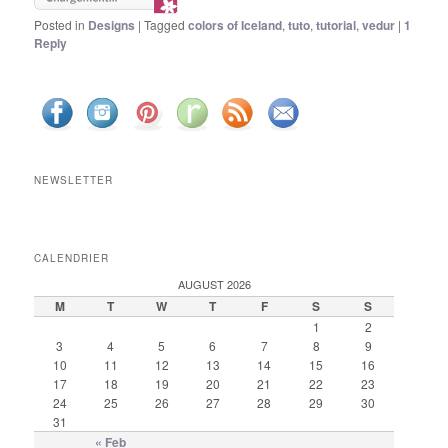
Posted in
Designs
|
Tagged
colors of Iceland
,
tuto
,
tutorial
,
vedur
|
1
Reply
NEWSLETTER
CALENDRIER
AUGUST 2026
M
T
W
T
F
S
S
1
2
3
4
5
6
7
8
9
10
11
12
13
14
15
16
17
18
19
20
21
22
23
24
25
26
27
28
29
30
31
« Feb