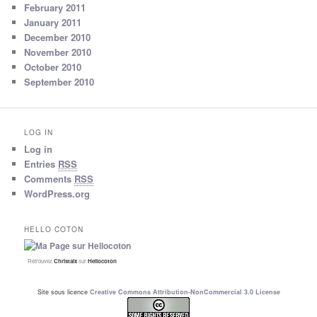
February 2011
January 2011
December 2010
November 2010
October 2010
September 2010
LOG IN
Log in
Entries
RSS
Comments
RSS
WordPress.org
HELLO COTON
Retrouvez
Christalx
sur
Hellocoton
Site sous licence
Creative Commons Attribution-NonCommercial 3.0 License