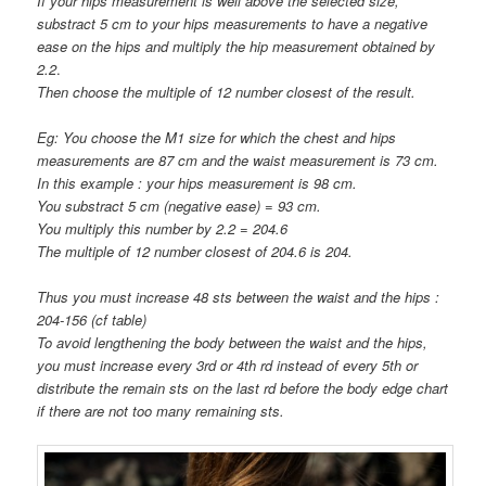
If your hips measurement is well above the selected size,
substract 5 cm to your hips measurements to have a negative
ease on the hips and multiply the hip measurement obtained by
2.2
.
Then choose the multiple of 12 number closest of the result.
Eg: You choose the M1 size for which the chest and hips
measurements are 87 cm and the waist measurement is 73 cm.
In this example : your hips measurement is 98 cm.
You substract 5 cm (negative ease) = 93 cm.
You multiply this number by 2.2 = 204.6
The multiple of 12 number closest of 204.6 is 204.
Thus you must increase 48 sts between the waist and the hips :
204-156 (cf table)
To avoid lengthening the body between the waist and the hips,
you must increase every 3rd or 4th rd instead of every 5th or
distribute the remain sts on the last rd before the body edge chart
if there are not too many remaining sts.