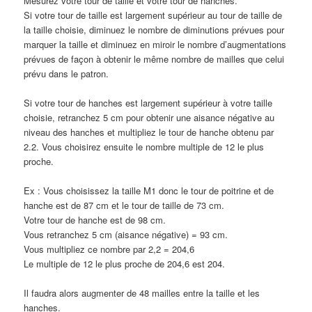
Mesurez votre tour de taille et votre tour de hanches.
Si votre tour de taille est largement supérieur au tour de taille de
la taille choisie, diminuez le nombre de diminutions prévues pour
marquer la taille et diminuez en miroir le nombre d’augmentations
prévues de façon à obtenir le même nombre de mailles que celui
prévu dans le patron.
Si votre tour de hanches est largement supérieur à votre taille
choisie, retranchez 5 cm pour obtenir une aisance négative au
niveau des hanches et multipliez le tour de hanche obtenu par
2.2. Vous choisirez ensuite le nombre multiple de 12 le plus
proche.
Ex : Vous choisissez la taille M1 donc le tour de poitrine et de
hanche est de 87 cm et le tour de taille de 73 cm.
Votre tour de hanche est de 98 cm.
Vous retranchez 5 cm (aisance négative) = 93 cm.
Vous multipliez ce nombre par 2,2 = 204,6
Le multiple de 12 le plus proche de 204,6 est 204.
Il faudra alors augmenter de 48 mailles entre la taille et les
hanches.