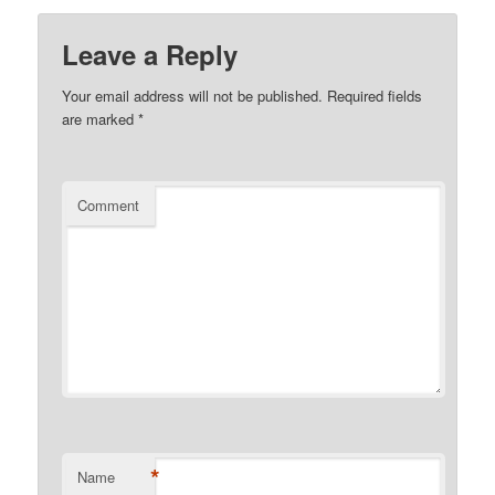
Leave a Reply
Your email address will not be published.
Required fields
are marked
*
Comment
*
Name