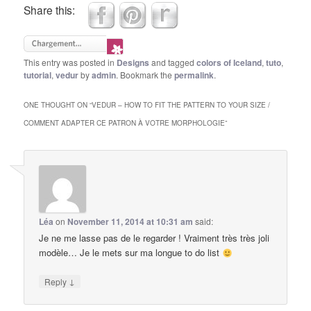
Share this:
This entry was posted in
Designs
and tagged
colors of Iceland
,
tuto
,
tutorial
,
vedur
by
admin
. Bookmark the
permalink
.
ONE THOUGHT ON “
VEDUR – HOW TO FIT THE PATTERN TO YOUR SIZE /
COMMENT ADAPTER CE PATRON À VOTRE MORPHOLOGIE
”
Léa
on
November 11, 2014 at 10:31 am
said:
Je ne me lasse pas de le regarder ! Vraiment très très joli
modèle… Je le mets sur ma longue to do list
↓
Reply