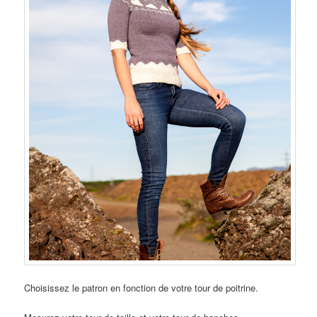
Choisissez le patron en fonction de votre tour de poitrine.