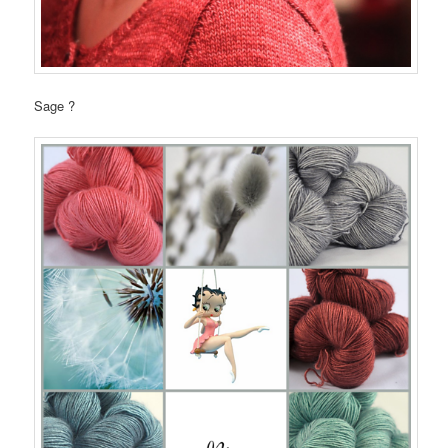
Sage ?