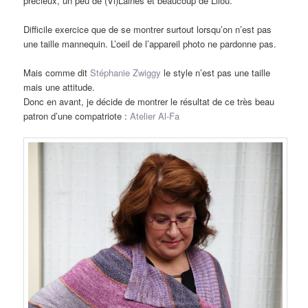
précieux, un peu de (Vi)Laines et beaucoup de Lilou.
Difficile exercice que de se montrer surtout lorsqu’on n’est pas
une taille mannequin. L’oeil de l’appareil photo ne pardonne pas.
Mais comme dit
Stéphanie Zwiggy
le style n’est pas une taille
mais une attitude.
Donc en avant, je décide de montrer le résultat de ce très beau
patron d’une compatriote :
Atelier Al-Fa