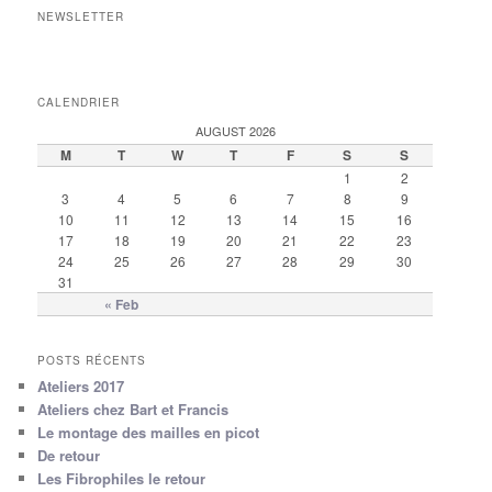
NEWSLETTER
CALENDRIER
AUGUST 2026
M
T
W
T
F
S
S
1
2
3
4
5
6
7
8
9
10
11
12
13
14
15
16
17
18
19
20
21
22
23
24
25
26
27
28
29
30
31
« Feb
POSTS RÉCENTS
Ateliers 2017
Ateliers chez Bart et Francis
Le montage des mailles en picot
De retour
Les Fibrophiles le retour