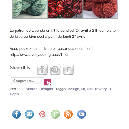
Le patron sera vendu en kit le vendredi 24 avril à 21h sur le site
de
Lilou
ou bien seul à partir de lundi 27 avril.
Vous pouvez aussi discuter, poser des question ici :
http://www.ravelry.com/groups/lilou
Share this:
Posted in
Blablas
,
Designs
|
Tagged
design
,
kit
,
lilou
,
ravelry
|
1
Reply