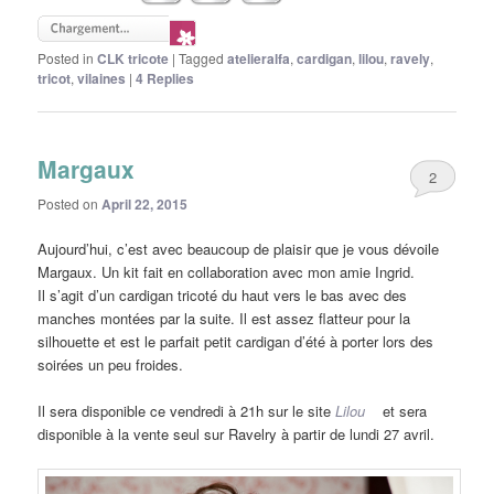
Posted in
CLK tricote
|
Tagged
atelieralfa
,
cardigan
,
lilou
,
ravely
,
tricot
,
vilaines
|
4
Replies
Margaux
2
Posted on
April 22, 2015
Aujourd’hui, c’est avec beaucoup de plaisir que je vous dévoile
Margaux. Un kit fait en collaboration avec mon amie Ingrid.
Il s’agit d’un cardigan tricoté du haut vers le bas avec des
manches montées par la suite. Il est assez flatteur pour la
silhouette et est le parfait petit cardigan d’été à porter lors des
soirées un peu froides.
Il sera disponible ce vendredi à 21h sur le site
Lilou
et sera
disponible à la vente seul sur Ravelry à partir de lundi 27 avril.