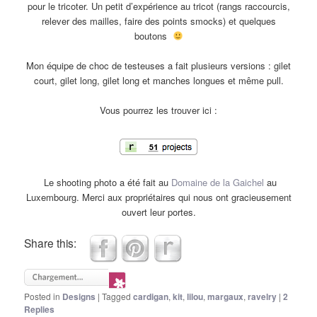
pour le tricoter. Un petit d’expérience au tricot (rangs raccourcis,
relever des mailles, faire des points smocks) et quelques
boutons
Mon équipe de choc de testeuses a fait plusieurs versions : gilet
court, gilet long, gilet long et manches longues et même pull.
Vous pourrez les trouver ici :
Le shooting photo a été fait au
Domaine de la Gaichel
au
Luxembourg. Merci aux propriétaires qui nous ont gracieusement
ouvert leur portes.
Share this:
Posted in
Designs
|
Tagged
cardigan
,
kit
,
lilou
,
margaux
,
ravelry
|
2
Replies