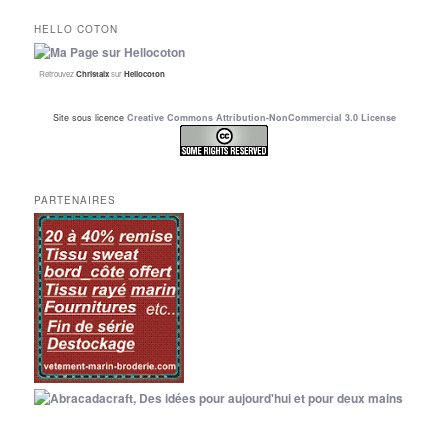
HELLO COTON
Retrouvez
Christalx
sur
Hellocoton
Site sous licence
Creative Commons Attribution-NonCommercial 3.0 License
PARTENAIRES