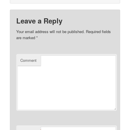
Leave a Reply
Your email address will not be published.
Required fields
are marked
*
Comment