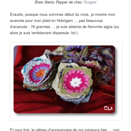
Biais liberty Pepper de chez
Stragier
Ensuite, puisque nous sommes début du mois, je montre mon
avancée pour mon plaid en Holstgarn … pas beaucoup
d’avancée : 78 grannies … je suis atteinte de flemmite aigüe (ou
alors je suis terriblement dispersée :lol:).
Et pour finir, le gâteau d’anniversaire de ma minipuce hier … moi