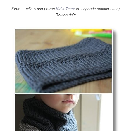
Kimo – taille 6 ans patron
Kid’s Tricot
en Legende (coloris Lutin)
Bouton d’Or