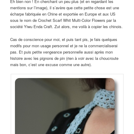
Eh bien non ! En cherchant un peu plus (et en regardant les
mentions sur l’image), il s’avère que cette petite chose est une
écharpe fabriquée en Chine et exportée en Europe et aux US
sous le nom de Crochet Scarf Whit Multi-Color Flowers par la
société Yiwu Enda Craft. Zut alors, me voilà à copier les chinois.
Cas de conscience pour moi, et puis tant pis, je fais quelques
modifs pour mon usage personnel et je ne la commercialiserai
pas. Et puis petite vengeance personnelle aussi après mon
histoire avec les pignons de pin (rien à voir avec la choucroute
mais bon, c’est une excuse comme une autre).