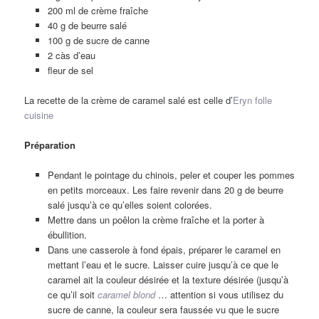
200 ml de crème fraîche
40 g de beurre salé
100 g de sucre de canne
2 càs d’eau
fleur de sel
La recette de la crème de caramel salé est celle d’
Eryn folle
cuisine
Préparation
Pendant le pointage du chinois, peler et couper les pommes
en petits morceaux. Les faire revenir dans 20 g de beurre
salé jusqu’à ce qu’elles soient colorées.
Mettre dans un poêlon la crème fraîche et la porter à
ébullition.
Dans une casserole à fond épais, préparer le caramel en
mettant l’eau et le sucre. Laisser cuire jusqu’à ce que le
caramel ait la couleur désirée et la texture désirée (jusqu’à
ce qu’il soit
caramel blond
… attention si vous utilisez du
sucre de canne, la couleur sera faussée vu que le sucre