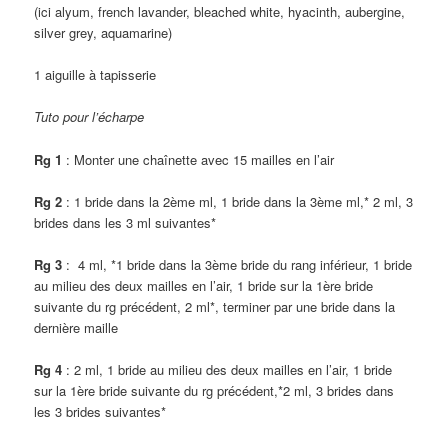
(ici alyum, french lavander, bleached white, hyacinth, aubergine,
silver grey, aquamarine)
1 aiguille à tapisserie
Tuto pour l’écharpe
Rg 1
: Monter une chaînette avec 15 mailles en l’air
Rg 2
: 1 bride dans la 2ème ml, 1 bride dans la 3ème ml,* 2 ml, 3
brides dans les 3 ml suivantes*
Rg 3
: 4 ml, *1 bride dans la 3ème bride du rang inférieur, 1 bride
au milieu des deux mailles en l’air, 1 bride sur la 1ère bride
suivante du rg précédent, 2 ml*, terminer par une bride dans la
dernière maille
Rg 4
: 2 ml, 1 bride au milieu des deux mailles en l’air, 1 bride
sur la 1ère bride suivante du rg précédent,*2 ml, 3 brides dans
les 3 brides suivantes*