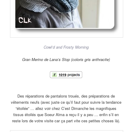
Cowl’d and Frosty Morning
Gran Merino de Lana’s Stop (coloris gris anthracite)
Des réparations de pantalons troués, des préparations de
vêtements neufs (avec juste ce qu’il faut pour suivre la tendance
“étoilée” … allez voir chez C’est Dimanche les magnifiques
tissus étoilés que Soeur Alma a reçu il y a peu … enfin s’il en
reste lors de votre visite car ça part vite ces petites choses là).