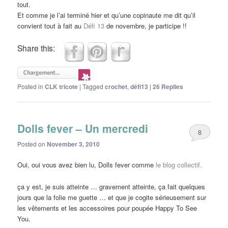
tout.
Et comme je l’ai terminé hier et qu’une copinaute me dit qu’il
convient tout à fait au
Défi 13
de novembre, je participe !!
Share this:
Posted in
CLK tricote
|
Tagged
crochet
,
défi13
|
26
Replies
Dolls fever – Un mercredi
8
Posted on
November 3, 2010
Oui, oui vous avez bien lu, Dolls fever comme
le blog collectif.
ça y est, je suis atteinte … gravement atteinte, ça fait quelques
jours que la folie me guette … et que je cogite sérieusement sur
les vêtements et les accessoires pour poupée Happy To See
You.