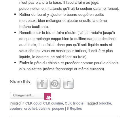
n’est pas blanc à la base, il faudra faire au jugé,
personnellement j’attends qu’il ait la couleur caramel foncé).
Retirer du feu et y ajouter le beurre coupé en petits
morceaux, bien mélanger et ajouter ensuite la crème
fraîche bouillante.
Remettre sur le feu et faire réduire (j’ai fait réduire jusqu’à
ce que le mélange nappe bien la cuillère car je le destinais
au chinois, il ne fallait donc pas qu’il soit liquide mais si
vous désirez vous en servir pour tartiner, il doit être plus
liquide, le caramel se solidifiant au froid).
Etaler la pâte du chinois et procéder comme pour le chinois
aux noisettes (même façonnage et même cuisson).
Share this:
Posted in
CLK coud
,
CLK cuisine
,
CLK tricote
|
Tagged
brioche
,
couture
,
crochet
,
cuisine
,
poupée
|
8
Replies