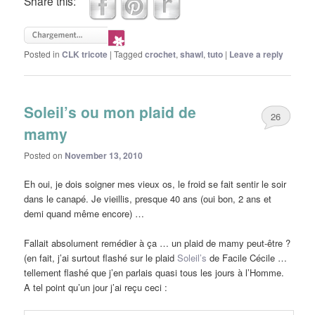
Share this:
Posted in
CLK tricote
|
Tagged
crochet
,
shawl
,
tuto
|
Leave a reply
Soleil’s ou mon plaid de
26
mamy
Posted on
November 13, 2010
Eh oui, je dois soigner mes vieux os, le froid se fait sentir le soir
dans le canapé. Je vieillis, presque 40 ans (oui bon, 2 ans et
demi quand même encore) …
Fallait absolument remédier à ça … un plaid de mamy peut-être ?
(en fait, j’ai surtout flashé sur le plaid
Soleil’s
de Facile Cécile …
tellement flashé que j’en parlais quasi tous les jours à l’Homme.
A tel point qu’un jour j’ai reçu ceci :