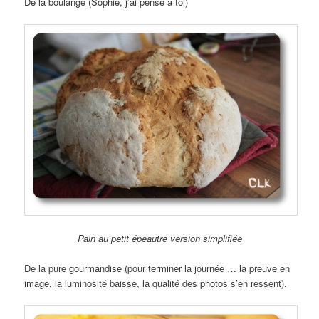
De la boulange (Sophie, j’ai pensé à toi)
Pain au petit épeautre version simplifiée
De la pure gourmandise (pour terminer la journée … la preuve en
image, la luminosité baisse, la qualité des photos s’en ressent).