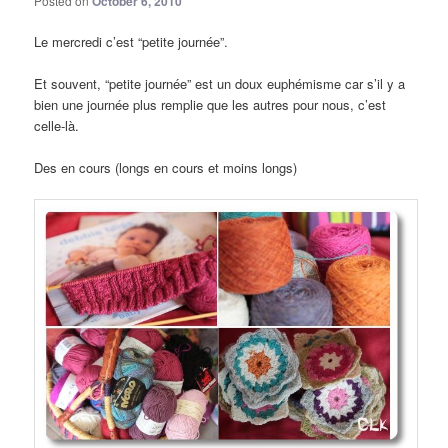
Posted on
October 6, 2010
Le mercredi c’est “petite journée”.
Et souvent, “petite journée” est un doux euphémisme car s’il y a
bien une journée plus remplie que les autres pour nous, c’est
celle-là.
Des en cours (longs en cours et moins longs)