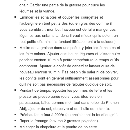
chair. Garder une partie de la graisse pour cuire les
légumes et la viande.
Emincer les échalotes et couper les courgettes et
l’aubergine en tout petits dés (ou en gros dés comme il
vous semble … mon but inavoué est de faire manger ces
légumes aux enfants … donc il vaut mieux qu’ils soient en
tout petits dés ainsi ils fondent littéralement à la cuisson).
Mettre de la graisse dans une poêle, y jeter les échalotes et
les faire colorer. Ajouter ensuite les légumes et laisser cuire
pendant environ 10 min à petite température le temps qu’ils
compotent. Ajouter le confit de canard et laisser cuire de
nouveau environ 10 min. Pas besoin de saler ni de poivrer,
les confits sont en général suffisamment assaisonnés pour
qu’il ne soit pas nécessaire de rajouter quoique ce soit.
Pendant ce temps, égoutter les pommes de terre et les
presser au presse-purée (ou si vous êtes version
paresseuse, faites comme moi, tout dans le bol du Kitchen
Aid), ajouter du sel, du poivre et de l’huile de noisette.
Préchauffer le four à 200°c (en choisissant la fonction grill)
Raper le fromage (environ 2 grosses poignées).
Mélanger la chapelure et la poudre de noisette