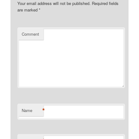
Your email address will not be published.
Required fields
are marked
*
Comment
*
Name