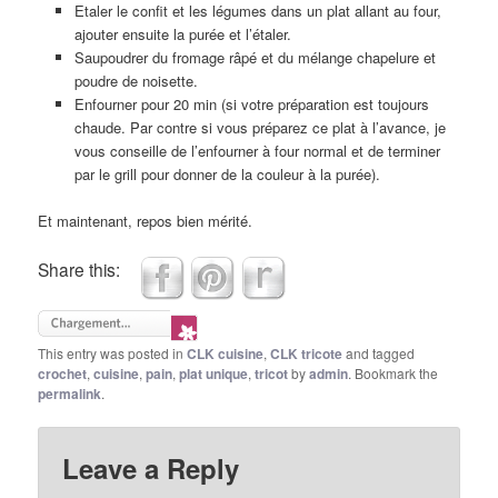
Etaler le confit et les légumes dans un plat allant au four,
ajouter ensuite la purée et l’étaler.
Saupoudrer du fromage râpé et du mélange chapelure et
poudre de noisette.
Enfourner pour 20 min (si votre préparation est toujours
chaude. Par contre si vous préparez ce plat à l’avance, je
vous conseille de l’enfourner à four normal et de terminer
par le grill pour donner de la couleur à la purée).
Et maintenant, repos bien mérité.
Share this:
This entry was posted in
CLK cuisine
,
CLK tricote
and tagged
crochet
,
cuisine
,
pain
,
plat unique
,
tricot
by
admin
. Bookmark the
permalink
.
Leave a Reply