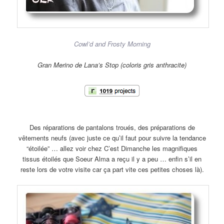
Cowl’d and Frosty Morning
Gran Merino de Lana’s Stop (coloris gris anthracite)
Des réparations de pantalons troués, des préparations de
vêtements neufs (avec juste ce qu’il faut pour suivre la tendance
“étoilée” … allez voir chez C’est Dimanche les magnifiques
tissus étoilés que Soeur Alma a reçu il y a peu … enfin s’il en
reste lors de votre visite car ça part vite ces petites choses là).