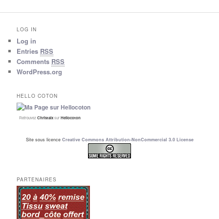
LOG IN
Log in
Entries
RSS
Comments
RSS
WordPress.org
HELLO COTON
Retrouvez
Christalx
sur
Hellocoton
Site sous licence
Creative Commons Attribution-NonCommercial 3.0 License
PARTENAIRES