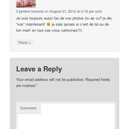
3 petites fourmis
on
August 21, 2012 at 3:16 pm
said:
Je suis toujours aussi fan de vos photos (tu as vu? je dis
“vos” maintenant!
je sais jamais si c’est de toi ou de
ton mari! en tout cas vous cartonnez!!!)
↓
Reply
Leave a Reply
Your email address will not be published.
Required fields
are marked
*
Comment