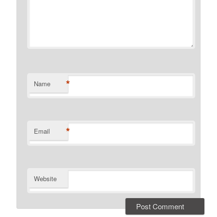
*
Name
*
Email
Website