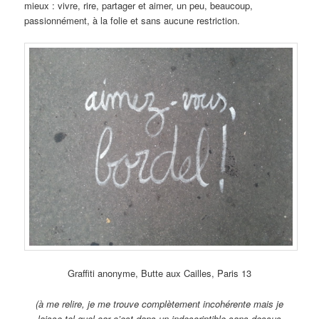
mieux : vivre, rire, partager et aimer, un peu, beaucoup,
passionnément, à la folie et sans aucune restriction.
Graffiti anonyme, Butte aux Cailles, Paris 13
(à me relire, je me trouve complètement incohérente mais je
laisse tel quel car c’est dans un indescriptible sans dessus