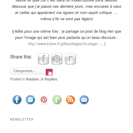
dessous que j’ai passé ces derniers jours, mes excuses à ceux
et celles qui apprécient ma rigueur et mon esprit critique ….
même s’ils ne sont pas légion)
(j’édite pour une xième fois : je partage ce post de blog rien que
pour l’image qui est bien plus parlante qu’un beau discours :
http://www.klaire.fr/gribouillages/le-piege/
… )
Share this:
Posted in
Blablas
|
6
Replies
NEWSLETTER