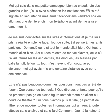
Moi qui suis dans ma petite campagne, bien au chaud, loin des
grandes villes, j’ai lu avec sidération les notifications FB “a été
signalé en sécurité” de mes amis facebookiens vendredi soir en
allumant une dernière fois mon téléphone avant de me glisser
dans mon lit.
Je me suis connectée sur les sites d’informations et je me suis
pris la réalité en pleine face. Tout de suite, j’ai pensé à mes amis
parisiens. Demandé ou lu si tout le monde allait bien. Oui tout le
monde allait bien. J’ai eu des relents de ma vie d’avant, celle où
j’allais ramasser les accidentés, les drogués, les blessés par
balle la nuit, le jour … tout m’est revenu d’un coup, avec
violence, moi qui avais mis une certaine distance avec cette
ancienne vie.
Et je n’ai pas beaucoup dormi, les questions n’ont pas arrêté de
fuser : Que penser de tout cela ? Que dire aux enfants pour qu’ils
ne prennent pas ça en pleine figure samedi matin en allant au
cours de théâtre ? Oui nous n’avons plus la télé, ça permet de
filtrer et de modérer toutes les informations qui arrivent à toute
vitesse sans analyse et sans fard.Comment réagir à la haine, à