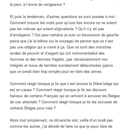
la peur, à l’envie de vengeance ?
Et puis le lendemain, d’autres questions se sont posées à moi :
Comment trouver les mots pour qu’une fois encore ce ne soient
pas les mêmes qui soient stigmatisés ? Qu’il n’y ait pas
d’amalgame ? Oui pour certains je suis un bisounours de gauche
parce que j’ai la bêtise (ou le courage) de penser que ce n’est
pas une religion qui a mené à ça. Que ce sont des monstres
avides de pouvoir et d’argent qui ont instrumentalisé des
hommes et des femmes fragiles, pas nécessairement non
intégrés et issus de familles socialement défavorisées (parce
que ce serait bien trop simple) pour en faire des armes.
Comment réagir lorsque je lis que c’est encore la filière belge qui
est en cause ? Comment réagir lorsque je lis les discours
haineux de certains Français qui en arrivent à accuser les Belges
de ces attentats ? Comment réagir lorsque je lis les excuses de
certains Belges pour cela ?
Alors tout simplement, ce dimanche soir, veille d’un lundi pas
comme les autres, j’ai décidé de faire ce que je peux faire de