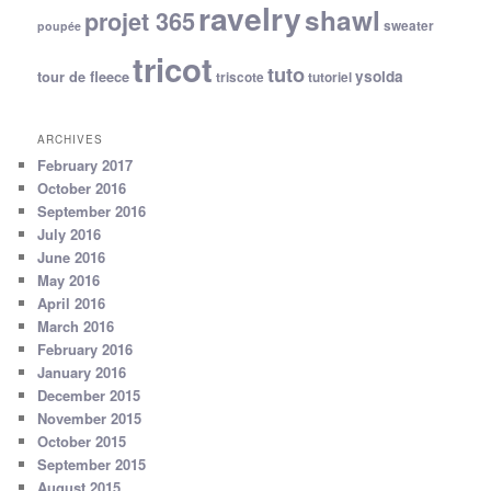
ravelry
shawl
projet 365
sweater
poupée
tricot
tuto
ysolda
tour de fleece
triscote
tutoriel
ARCHIVES
February 2017
October 2016
September 2016
July 2016
June 2016
May 2016
April 2016
March 2016
February 2016
January 2016
December 2015
November 2015
October 2015
September 2015
August 2015