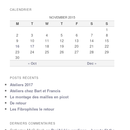
CALENDRIER
NOVEMBER 2015
M
T
W
T
F
S
S
1
2
3
4
5
6
7
8
9
10
11
12
13
14
15
16
17
18
19
20
21
22
23
24
25
26
27
28
29
30
« Oct
Dec »
POSTS RÉCENTS
Ateliers 2017
Ateliers chez Bart et Francis
Le montage des mailles en picot
De retour
Les Fibrophiles le retour
DERNIERS COMMENTAIRES