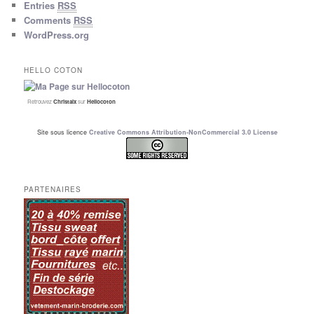
Entries
RSS
Comments
RSS
WordPress.org
HELLO COTON
Retrouvez
Christalx
sur
Hellocoton
Site sous licence
Creative Commons Attribution-NonCommercial 3.0 License
PARTENAIRES