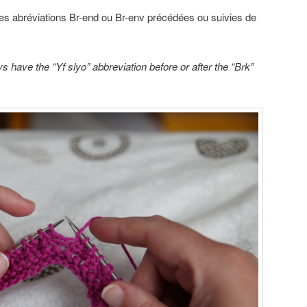
les abréviations Br-end ou Br-env précédées ou suivies de
s have the “Yf slyo” abbreviation before or after the “Brk”