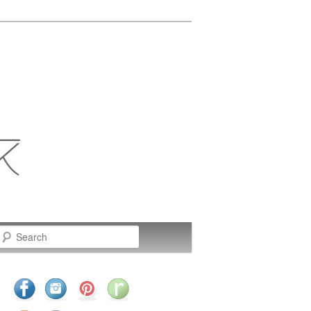
Search