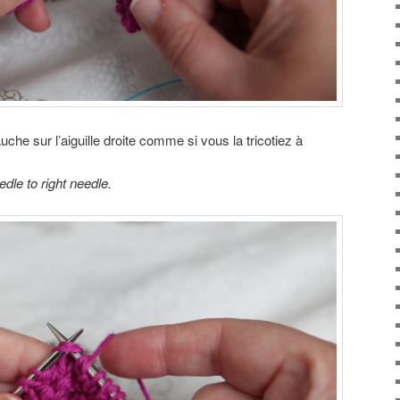
auche sur l’aiguille droite comme si vous la tricotiez à
edle to right needle.