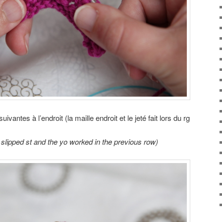
ivantes à l’endroit (la maille endroit et le jeté fait lors du rg
e slipped st and the yo worked in the previous row)