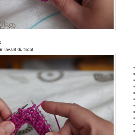
k
r l’avant du tricot