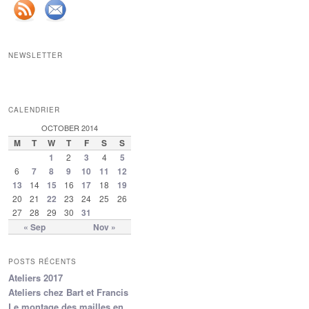
NEWSLETTER
CALENDRIER
OCTOBER 2014
M
T
W
T
F
S
S
1
2
3
4
5
6
7
8
9
10
11
12
13
14
15
16
17
18
19
20
21
22
23
24
25
26
27
28
29
30
31
« Sep
Nov »
POSTS RÉCENTS
Ateliers 2017
Ateliers chez Bart et Francis
Le montage des mailles en