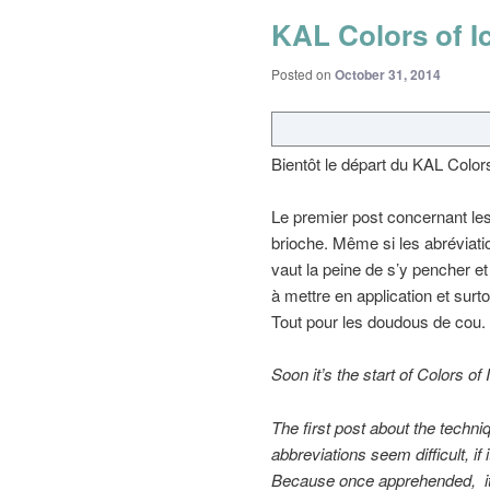
KAL Colors of Ic
Posted on
October 31, 2014
Bientôt le départ du KAL Colors
Le premier post concernant les
brioche. Même si les abréviati
vaut la peine de s’y pencher et
à mettre en application et surto
Tout pour les doudous de cou.
Soon it’s
the start of
Colors of
The first
post
about
the techni
abbreviations
seem
difficult,
if
Because once
apprehended, i