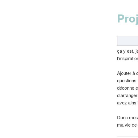
Pro
ça y est, 
l’inspirati
Ajouter à 
questions 
déconne et
d’arranger
avez ainsi
Donc mes 
ma vie de 