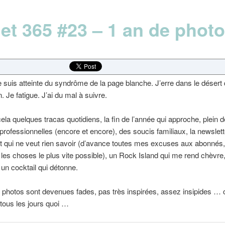
jet 365 #23 – 1 an de phot
je suis atteinte du syndrôme de la page blanche. J’erre dans le désert
on. Je fatigue. J’ai du mal à suivre.
cela quelques tracas quotidiens, la fin de l’année qui approche, plein d
professionnelles (encore et encore), des soucis familiaux, la newslett
 qui ne veut rien savoir (d’avance toutes mes excuses aux abonnés, 
 les choses le plus vite possible), un Rock Island qui me rend chèvre
 un cocktail qui détonne.
photos sont devenues fades, pas très inspirées, assez insipides 
tous les jours quoi …