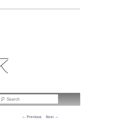
Search
Post navigation
←
Previous
Next
→