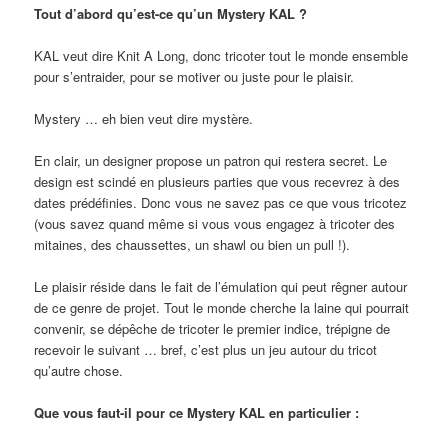
Tout d’abord qu’est-ce qu’un Mystery KAL ?
KAL veut dire Knit A Long, donc tricoter tout le monde ensemble
pour s’entraider, pour se motiver ou juste pour le plaisir.
Mystery … eh bien veut dire mystère.
En clair, un designer propose un patron qui restera secret. Le
design est scindé en plusieurs parties que vous recevrez à des
dates prédéfinies. Donc vous ne savez pas ce que vous tricotez
(vous savez quand même si vous vous engagez à tricoter des
mitaines, des chaussettes, un shawl ou bien un pull !).
Le plaisir réside dans le fait de l’émulation qui peut rêgner autour
de ce genre de projet. Tout le monde cherche la laine qui pourrait
convenir, se dépêche de tricoter le premier indice, trépigne de
recevoir le suivant … bref, c’est plus un jeu autour du tricot
qu’autre chose.
Que vous faut-il pour ce Mystery KAL en particulier :