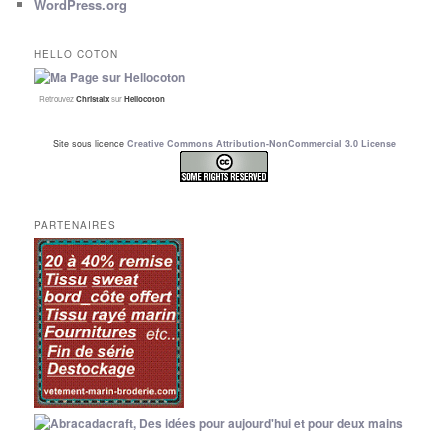
WordPress.org
HELLO COTON
Retrouvez
Christalx
sur
Hellocoton
Site sous licence
Creative Commons Attribution-NonCommercial 3.0 License
PARTENAIRES