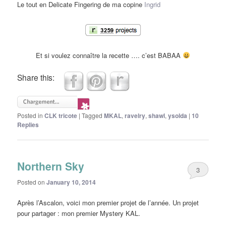
Le tout en Delicate Fingering de ma copine
Ingrid
Et si voulez connaître la recette …. c’est BABAA
Share this:
Posted in
CLK tricote
|
Tagged
MKAL
,
ravelry
,
shawl
,
ysolda
|
10
Replies
Northern Sky
3
Posted on
January 10, 2014
Après l’Ascalon, voici mon premier projet de l’année. Un projet
pour partager : mon premier Mystery KAL.