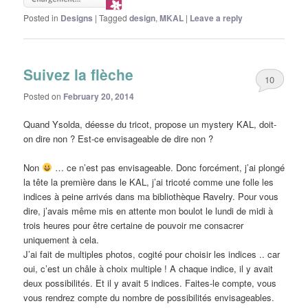
Posted in
Designs
|
Tagged
design
,
MKAL
|
Leave a reply
Suivez la flèche
10
Posted on
February 20, 2014
Quand Ysolda, déesse du tricot, propose un mystery KAL, doit-
on dire non ? Est-ce envisageable de dire non ?
Non
… ce n’est pas envisageable. Donc forcément, j’ai plongé
la tête la première dans le KAL, j’ai tricoté comme une folle les
indices à peine arrivés dans ma bibliothèque Ravelry. Pour vous
dire, j’avais même mis en attente mon boulot le lundi de midi à
trois heures pour être certaine de pouvoir me consacrer
uniquement à cela.
J’ai fait de multiples photos, cogité pour choisir les indices .. car
oui, c’est un châle à choix multiple ! A chaque indice, il y avait
deux possibilités. Et il y avait 5 indices. Faites-le compte, vous
vous rendrez compte du nombre de possibilités envisageables.