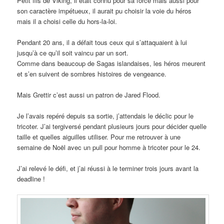
Petit fils de Viking, il était connu pour sa force mais aussi pour
son caractère impétueux, il aurait pu choisir la voie du héros
mais il a choisi celle du hors-la-loi.
Pendant 20 ans, il a défait tous ceux qui s’attaquaient à lui
jusqu’à ce qu’il soit vaincu par un sort.
Comme dans beaucoup de Sagas islandaises, les héros meurent
et s’en suivent de sombres histoires de vengeance.
Mais Grettir c’est aussi un patron de Jared Flood.
Je l’avais repéré depuis sa sortie, j’attendais le déclic pour le
tricoter. J’ai tergiversé pendant plusieurs jours pour décider quelle
taille et quelles aiguilles utiliser. Pour me retrouver à une
semaine de Noël avec un pull pour homme à tricoter pour le 24.
J’ai relevé le défi, et j’ai réussi à le terminer trois jours avant la
deadline !