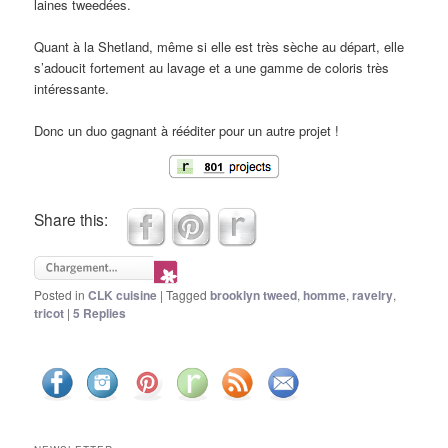
laines tweedées.
Quant à la Shetland, même si elle est très sèche au départ, elle
s’adoucit fortement au lavage et a une gamme de coloris très
intéressante.
Donc un duo gagnant à rééditer pour un autre projet !
Share this:
Posted in
CLK cuisine
|
Tagged
brooklyn tweed
,
homme
,
ravelry
,
tricot
|
5
Replies