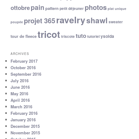
photos
pain
ottobre
pattern
petit déjeuner
plat unique
ravelry
shawl
projet 365
sweater
poupée
tricot
tuto
ysolda
tour de fleece
triscote
tutoriel
ARCHIVES
February 2017
October 2016
September 2016
July 2016
June 2016
May 2016
April 2016
March 2016
February 2016
January 2016
December 2015
November 2015