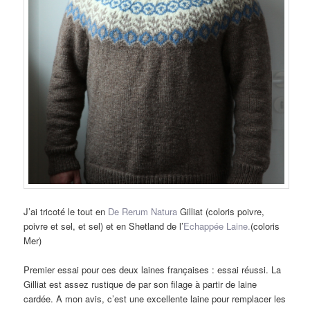
J’ai tricoté le tout en
De Rerum Natura
Gilliat (coloris poivre,
poivre et sel, et sel) et en Shetland de l’
Echappée Laine.
(coloris
Mer)
Premier essai pour ces deux laines françaises : essai réussi. La
Gilliat est assez rustique de par son filage à partir de laine
cardée. A mon avis, c’est une excellente laine pour remplacer les