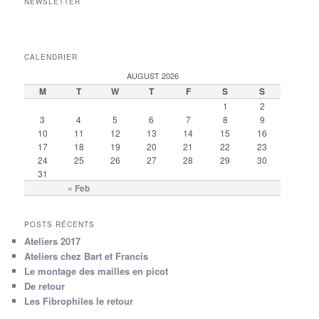
NEWSLETTER
CALENDRIER
AUGUST 2026
M
T
W
T
F
S
S
1
2
3
4
5
6
7
8
9
10
11
12
13
14
15
16
17
18
19
20
21
22
23
24
25
26
27
28
29
30
31
« Feb
POSTS RÉCENTS
Ateliers 2017
Ateliers chez Bart et Francis
Le montage des mailles en picot
De retour
Les Fibrophiles le retour