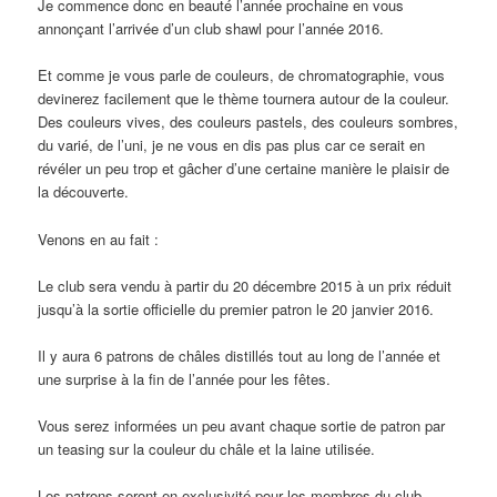
Je commence donc en beauté l’année prochaine en vous
annonçant l’arrivée d’un club shawl pour l’année 2016.
Et comme je vous parle de couleurs, de chromatographie, vous
devinerez facilement que le thème tournera autour de la couleur.
Des couleurs vives, des couleurs pastels, des couleurs sombres,
du varié, de l’uni, je ne vous en dis pas plus car ce serait en
révéler un peu trop et gâcher d’une certaine manière le plaisir de
la découverte.
Venons en au fait :
Le club sera vendu à partir du 20 décembre 2015 à un prix réduit
jusqu’à la sortie officielle du premier patron le 20 janvier 2016.
Il y aura 6 patrons de châles distillés tout au long de l’année et
une surprise à la fin de l’année pour les fêtes.
Vous serez informées un peu avant chaque sortie de patron par
un teasing sur la couleur du châle et la laine utilisée.
Les patrons seront en exclusivité pour les membres du club