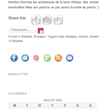
tiendrai informée les acheteuses de la laine utilisée, des ventes
éventuelles liées aux patrons un peu avant la sortie du patron :).
Share this:
Posted in
Blablas
,
Designs
|
Tagged
club
,
designs
,
ravelry
,
shawl
|
12
Replies
NEWSLETTER
CALENDRIER
AUGUST 2026
M
T
W
T
F
S
S