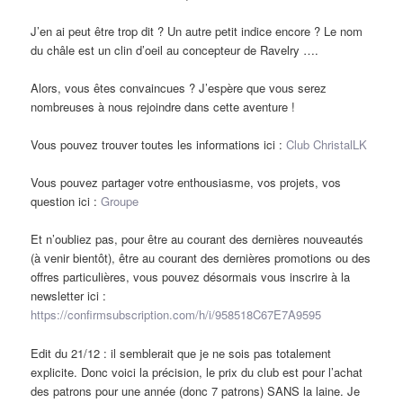
J’en ai peut être trop dit ? Un autre petit indice encore ? Le nom
du châle est un clin d’oeil au concepteur de Ravelry ….
Alors, vous êtes convaincues ? J’espère que vous serez
nombreuses à nous rejoindre dans cette aventure !
Vous pouvez trouver toutes les informations ici :
Club ChristalLK
Vous pouvez partager votre enthousiasme, vos projets, vos
question ici :
Groupe
Et n’oubliez pas, pour être au courant des dernières nouveautés
(à venir bientôt), être au courant des dernières promotions ou des
offres particulières, vous pouvez désormais vous inscrire à la
newsletter ici :
https://confirmsubscription.com/h/i/958518C67E7A9595
Edit du 21/12 : il semblerait que je ne sois pas totalement
explicite. Donc voici la précision, le prix du club est pour l’achat
des patrons pour une année (donc 7 patrons) SANS la laine. Je