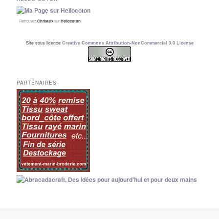
Retrouvez
Christalx
sur
Hellocoton
Site sous licence
Creative Commons Attribution-NonCommercial 3.0 License
PARTENAIRES