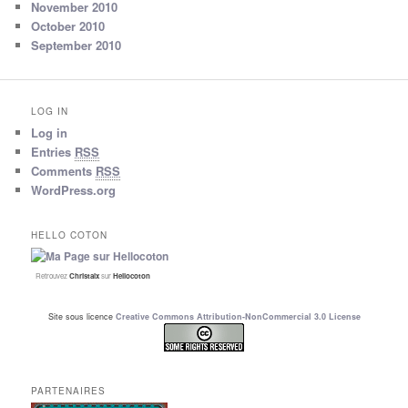
November 2010
October 2010
September 2010
LOG IN
Log in
Entries
RSS
Comments
RSS
WordPress.org
HELLO COTON
Retrouvez
Christalx
sur
Hellocoton
Site sous licence
Creative Commons Attribution-NonCommercial 3.0 License
PARTENAIRES