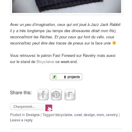
Avec un peu d’imagination, ceux qui ont joué à Jazz Jack Rabbit
il y a très longtemps (au temps des dinosaures dirait mon fils),
reconnaîtront les flèches. Et pour ceux qui font du vélo, vous
reconnaîtrez peut être des traces de pneus sur la face unie
Vous retrouvez le patron Fast Forward sur Ravelry mais aussi
sur le stand de
Bicyclaine
ce week-end.
Share this:
Posted in
Designs
|
Tagged
bicyclaine
,
cowl
,
design
,
men
,
ravelry
|
Leave a reply