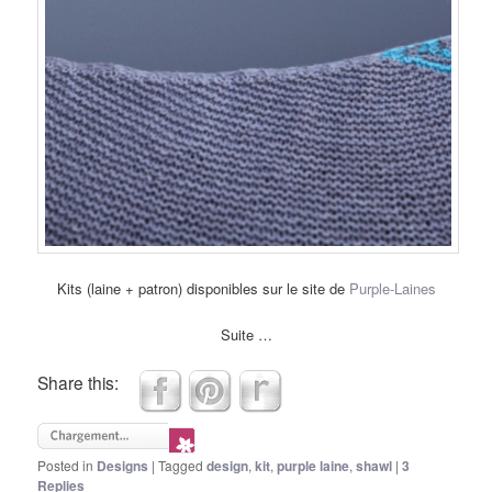
Kits (laine + patron) disponibles sur le site de
Purple-Laines
Suite …
Share this:
Posted in
Designs
|
Tagged
design
,
kit
,
purple laine
,
shawl
|
3
Replies