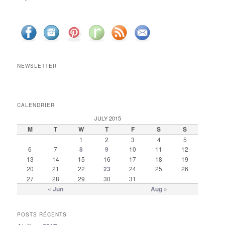
NEWSLETTER
CALENDRIER
JULY 2015
M
T
W
T
F
S
S
1
2
3
4
5
6
7
8
9
10
11
12
13
14
15
16
17
18
19
20
21
22
23
24
25
26
27
28
29
30
31
« Jun
Aug »
POSTS RÉCENTS