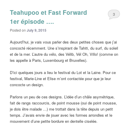
Teahupoo et Fast Forward
3
1er épisode ….
Posted on
July 9, 2015
Aujourd’hui, je vais vous parler des deux petites choses que j’ai
concocté récemment. Une s’inspirant de Tahiti, du surf, du soleil
et de la mer. L’autre du vélo, des Vélib, Vél Oh, Villo! (comme on
les appelle à Paris, Luxembourg et Bruxelles).
D’ici quelques jours a lieu le festival du Lot et la Laine. Pour ce
festival, Marie-Line et Elise m’ont contactée pour que je leur
concocte un design.
Parlons un peu de ces designs. L’idée d’un châle asymétrique,
fait de rangs raccourcis, de point mousse (oui de point mousse,
je dois être malade …) me trottait dans la tête depuis un petit
temps. J’avais envie de jouer avec les formes arrondies et le
mouvement d’une petite bordure en dentelle ciselée.